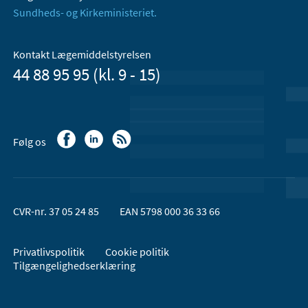
Sundheds- og Kirkeministeriet.
Kontakt Lægemiddelstyrelsen
44 88 95 95 (kl. 9 - 15)
Følg os
CVR-nr. 37 05 24 85
EAN 5798 000 36 33 66
Privatlivspolitik
Cookie politik
Tilgængelighedserklæring