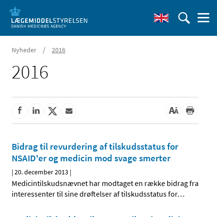
/
Nyheder
2016
2016
Bidrag til revurdering af tilskudsstatus for
NSAID'er og medicin mod svage smerter
|
20. december 2013
|
Medicintilskudsnævnet har modtaget en række bidrag fra
interessenter til sine drøftelser af tilskudsstatus for
…