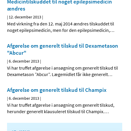
Medicintilskuddet til noget epilepsimedicin
ændres
|
12. december 2013
|
Med virkning fra den 12. maj 2014 ændres tilskuddet til
noget epilepsimedicin, men for den epilepsimedicin,
…
Afgørelse om generelt tilskud til Dexametason
"Abcur"
|
6. december 2013
|
Vi har truffet afgørelse i ansøgning om generelt tilskud til
Dexametason ”Abcur”. Lægemidlet får ikke generelt
…
Afgørelse om generelt tilskud til Champix
|
6. december 2013
|
Vi har truffet afgørelse i ansøgning om generelt tilskud,
herunder generelt klausuleret tilskud til Champix.
…