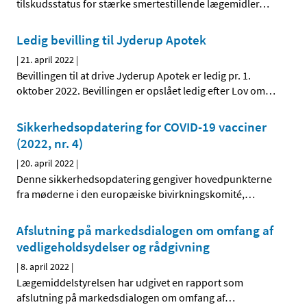
tilskudsstatus for stærke smertestillende lægemidler
…
Ledig bevilling til Jyderup Apotek
|
21. april 2022
|
Bevillingen til at drive Jyderup Apotek er ledig pr. 1.
oktober 2022. Bevillingen er opslået ledig efter Lov om
…
Sikkerhedsopdatering for COVID-19 vacciner
(2022, nr. 4)
|
20. april 2022
|
Denne sikkerhedsopdatering gengiver hovedpunkterne
fra møderne i den europæiske bivirkningskomité,
…
Afslutning på markedsdialogen om omfang af
vedligeholdsydelser og rådgivning
|
8. april 2022
|
Lægemiddelstyrelsen har udgivet en rapport som
afslutning på markedsdialogen om omfang af
…