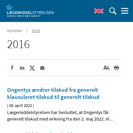
/
Nyheder
2016
2016
Ongentys ændrer tilskud fra generelt
klausuleret tilskud til generelt tilskud
|
28. april 2022
|
Lægemiddelstyrelsen har besluttet, at Ongentys får
generelt tilskud med virkning fra den 2. maj 2022. Vi
…