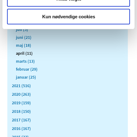
oktober (17)
september (13)
Kun nødvendige cookies
august (8)
juli (5)
juni (21)
maj (18)
april (11)
marts (13)
februar (29)
januar (25)
2021 (516)
2020 (263)
2019 (159)
2018 (150)
2017 (167)
2016 (167)