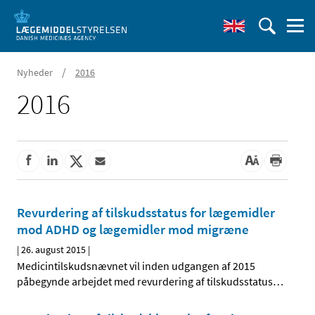
/
Nyheder
2016
2016
Revurdering af tilskudsstatus for lægemidler
mod ADHD og lægemidler mod migræne
|
26. august 2015
|
Medicintilskudsnævnet vil inden udgangen af 2015
påbegynde arbejdet med revurdering af tilskudsstatus
…