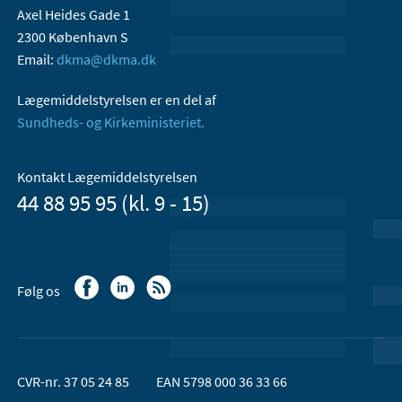
Axel Heides Gade 1
2300 København S
Email:
dkma@dkma.dk
Lægemiddelstyrelsen er en del af
Sundheds- og Kirkeministeriet.
Kontakt Lægemiddelstyrelsen
44 88 95 95 (kl. 9 - 15)
Følg os
CVR-nr. 37 05 24 85
EAN 5798 000 36 33 66