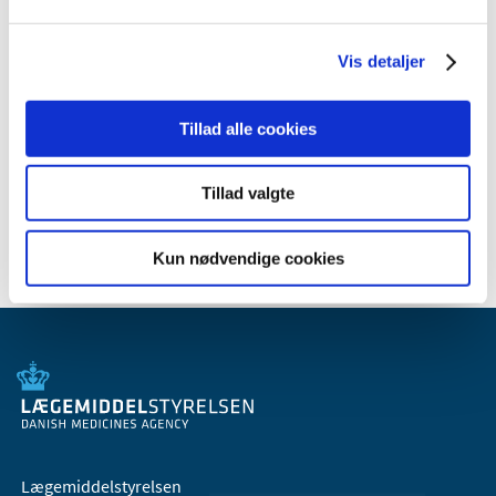
2011 (13)
2010 (7)
Vis detaljer
2009 (14)
2008 (8)
Tillad alle cookies
2007 (3)
2006 (9)
Tillad valgte
2005 (2)
Kun nødvendige cookies
Lægemiddelstyrelsen