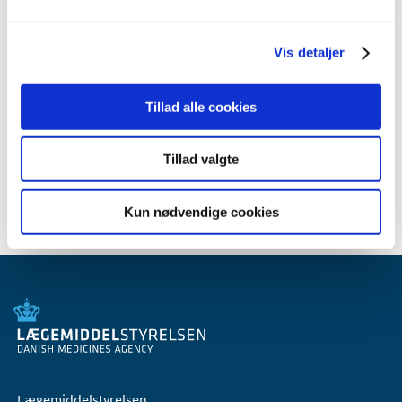
2011 (13)
2010 (7)
Vis detaljer
2009 (14)
2008 (8)
Tillad alle cookies
2007 (3)
2006 (9)
Tillad valgte
2005 (2)
Kun nødvendige cookies
Lægemiddelstyrelsen