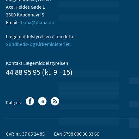
Axel Heides Gade 1
2300 København S
Email:
dkma@dkma.dk
Lægemiddelstyrelsen er en del af
Sundheds- og Kirkeministeriet.
Kontakt Lægemiddelstyrelsen
44 88 95 95 (kl. 9 - 15)
Følg os
CVR-nr. 37 05 24 85
EAN 5798 000 36 33 66