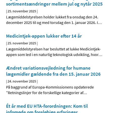
sortimentsændringer mellem jul og nytår 2025
|
25. november 2025
|
Lægemiddelstyrelsen holder lukket fra onsdag den 24.
december 2025 til og med torsdag den 1. januar 2026. I
…
Medicintjek-appen lukker efter 14 år
|
25. november 2025
|
Lægemiddelstyrelsen har besluttet at lukke Medicintjek-
appen som led i en naturlig teknologisk udvikling, hvor
…
Ændret variationsvejledning for humane
lægemidler gældende fra den 15. januar 2026
|
24. november 2025
|
På baggrund af Europa-Kommissionens opdaterede
”Retningslinjer for de forskellige kategorier af
…
Ét år med EU HTA-forordningen: Kom til
infomøde om foreløbige erfaringer