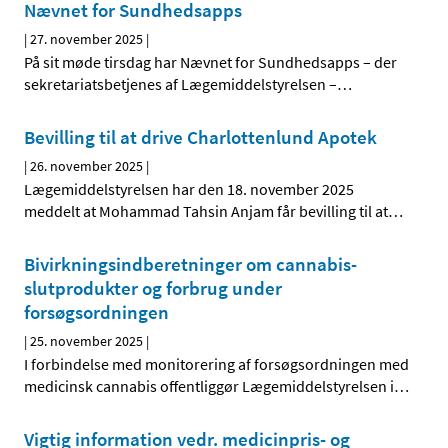
Nævnet for Sundhedsapps
|
27. november 2025
|
På sit møde tirsdag har Nævnet for Sundhedsapps – der
sekretariatsbetjenes af Lægemiddelstyrelsen –
…
Bevilling til at drive Charlottenlund Apotek
|
26. november 2025
|
Lægemiddelstyrelsen har den 18. november 2025
meddelt at Mohammad Tahsin Anjam får bevilling til at
…
Bivirkningsindberetninger om cannabis-
slutprodukter og forbrug under
forsøgsordningen
|
25. november 2025
|
I forbindelse med monitorering af forsøgsordningen med
medicinsk cannabis offentliggør Lægemiddelstyrelsen i
…
Vigtig information vedr. medicinpris- og