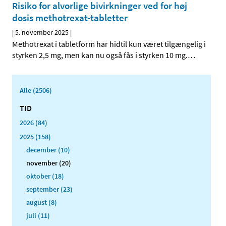
Risiko for alvorlige bivirkninger ved for høj
dosis methotrexat-tabletter
|
5. november 2025
|
Methotrexat i tabletform har hidtil kun været tilgængelig i
styrken 2,5 mg, men kan nu også fås i styrken 10 mg.
…
Alle (2506)
TID
2026 (84)
2025 (158)
december (10)
november (20)
oktober (18)
september (23)
august (8)
juli (11)