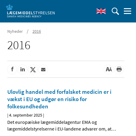
/
Nyheder
2016
2016
Ulovlig handel med forfalsket medicin er i
vækst i EU og udgør en risiko for
folkesundheden
|
4. september 2025
|
Det europæiske lægemiddelagentur EMA og
lægemiddelstyrelserne i EU-landene advarer om, at
…