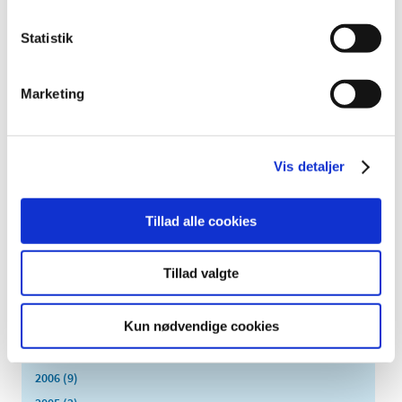
2021 (516)
2020 (263)
Statistik
2019 (159)
2018 (150)
Marketing
2017 (167)
2016 (167)
2015 (33)
Vis detaljer
2014 (44)
2013 (49)
Tillad alle cookies
2012 (44)
2011 (13)
Tillad valgte
2010 (7)
2009 (14)
Kun nødvendige cookies
2008 (8)
2007 (3)
2006 (9)