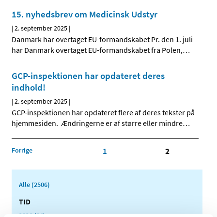
15. nyhedsbrev om Medicinsk Udstyr
|
2. september 2025
|
Danmark har overtaget EU-formandskabet Pr. den 1. juli
har Danmark overtaget EU-formandskabet fra Polen,
…
GCP-inspektionen har opdateret deres
indhold!
|
2. september 2025
|
GCP-inspektionen har opdateret flere af deres tekster på
hjemmesiden. Ændringerne er af større eller mindre
…
Forrige
1
2
Alle (2506)
TID
2026 (84)