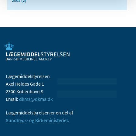
2005 (2)
Lægemiddelstyrelsen
Axel Heides Gade 1
2300 København S
Email:
dkma@dkma.dk
Lægemiddelstyrelsen er en del af
Sundheds- og Kirkeministeriet.