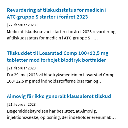
Revurdering af tilskudsstatus for medicin i
ATC-gruppe S starter i foråret 2023
|
22. februar 2023
|
Medicintilskudsnævnet starter i foråret 2023 revurdering
af tilskudsstatus for medicin i ATC-gruppe S –
…
Tilskuddet til Losarstad Comp 100+12,5 mg
tabletter mod forhøjet blodtryk bortfalder
|
21. februar 2023
|
Fra 29. maj 2023 vil blodtryksmedicinen Losarstad Comp
100+12,5 mg med indholdsstofferne losartan og
…
Aimovig får ikke generelt klausuleret tilskud
|
21. februar 2023
|
Lægemiddelstyrelsen har besluttet, at Aimovig,
injektionsvæske, opløsning, der indeholder erenumab
…