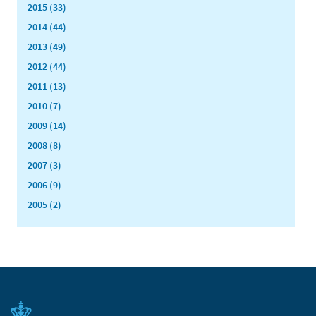
2015 (33)
2014 (44)
2013 (49)
2012 (44)
2011 (13)
2010 (7)
2009 (14)
2008 (8)
2007 (3)
2006 (9)
2005 (2)