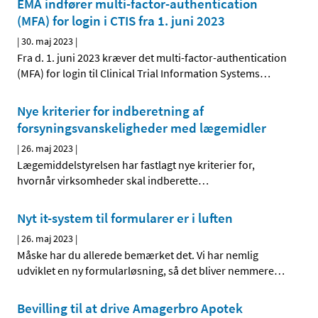
EMA indfører multi-factor-authentication
(MFA) for login i CTIS fra 1. juni 2023
|
30. maj 2023
|
Fra d. 1. juni 2023 kræver det multi-factor-authentication
(MFA) for login til Clinical Trial Information Systems
…
Nye kriterier for indberetning af
forsyningsvanskeligheder med lægemidler
|
26. maj 2023
|
Lægemiddelstyrelsen har fastlagt nye kriterier for,
hvornår virksomheder skal indberette
…
Nyt it-system til formularer er i luften
|
26. maj 2023
|
Måske har du allerede bemærket det. Vi har nemlig
udviklet en ny formularløsning, så det bliver nemmere
…
Bevilling til at drive Amagerbro Apotek