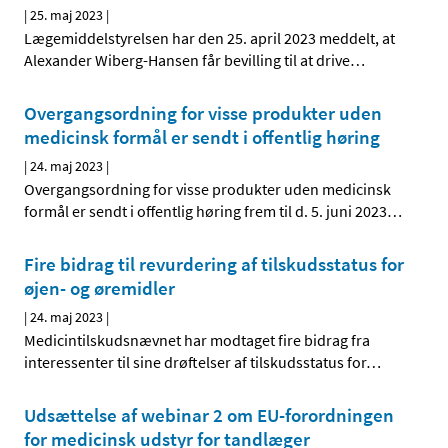
|
25. maj 2023
|
Lægemiddelstyrelsen har den 25. april 2023 meddelt, at
Alexander Wiberg-Hansen får bevilling til at drive
…
Overgangsordning for visse produkter uden
medicinsk formål er sendt i offentlig høring
|
24. maj 2023
|
Overgangsordning for visse produkter uden medicinsk
formål er sendt i offentlig høring frem til d. 5. juni 2023
…
Fire bidrag til revurdering af tilskudsstatus for
øjen- og øremidler
|
24. maj 2023
|
Medicintilskudsnævnet har modtaget fire bidrag fra
interessenter til sine drøftelser af tilskudsstatus for
…
Udsættelse af webinar 2 om EU-forordningen
for medicinsk udstyr for tandlæger