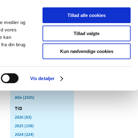
Tillad alle cookies
ale medier og
Udgivelser
Cookies
ed vores
Tillad valgte
re kan
dicinsk
Særlige
fra din brug
styr
produktområder
Kun nødvendige cookies
Vis detaljer
Alle (2505)
TID
2026 (83)
2025 (158)
2024 (224)