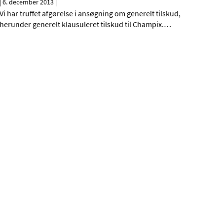
|
6. december 2013
|
Vi har truffet afgørelse i ansøgning om generelt tilskud,
herunder generelt klausuleret tilskud til Champix.
…