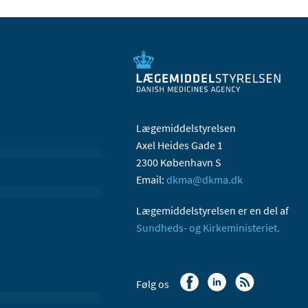
Lægemiddelstyrelsen
Axel Heides Gade 1
2300 København S
Email:
dkma@dkma.dk
Lægemiddelstyrelsen er en del af
Sundheds- og Kirkeministeriet.
Følg os