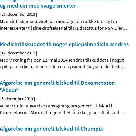
og medicin mod svage smerter
|
20. december 2013
|
Medicintilskudsnævnet har modtaget en række bidrag fra
interessenter til sine drøftelser af tilskudsstatus for NSAID’er
…
Medicintilskuddet til noget epilepsimedicin ændres
|
12. december 2013
|
Med virkning fra den 12. maj 2014 ændres tilskuddet til noget
epilepsimedicin, men for den epilepsimedicin, som de fleste
…
Afgørelse om generelt tilskud til Dexametason
"Abcur"
|
6. december 2013
|
Vi har truffet afgørelse i ansøgning om generelt tilskud til
Dexametason ”Abcur”. Lægemidlet får ikke generelt tilskud.
…
Afgørelse om generelt tilskud til Champix