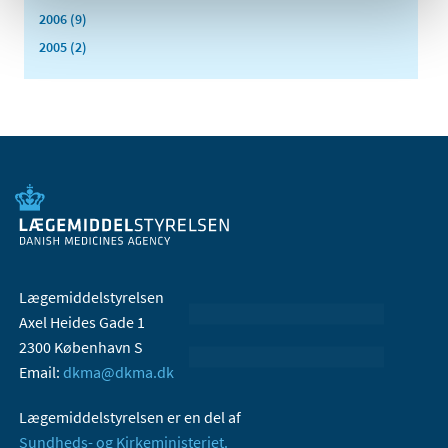
2006 (9)
2005 (2)
Lægemiddelstyrelsen
Axel Heides Gade 1
2300 København S
Email:
dkma@dkma.dk
Lægemiddelstyrelsen er en del af
Sundheds- og Kirkeministeriet.