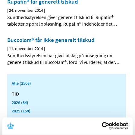
Rupafin® får generelt tilskud
|
24. november 2014
|
Sundhedsstyrelsen giver generelt tilskud til Rupafin®
tabletter og oral opløsning. Rupafin® indeholder det
…
Buccolam® får ikke generelt tilskud
|
11. november 2014
|
Sundhedsstyrelsen har givet afslag på ansøgning om
generelt tilskud til Buccolam®, fordi vi vurderer, at der
…
Alle (2506)
TID
2026 (84)
2025 (158)
2024 (224)
2023 (195)