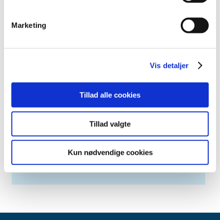
april (2)
marts (3)
Marketing
februar (6)
januar (3)
2013 (49)
Vis detaljer
2012 (44)
2011 (13)
Tillad alle cookies
2010 (7)
2009 (14)
Tillad valgte
2008 (8)
2007 (3)
Kun nødvendige cookies
2006 (9)
2005 (2)