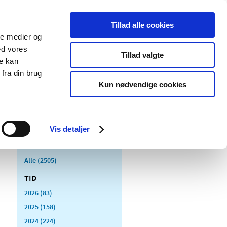
Tillad alle cookies
ale medier og
Udgivelser
Cookies
ed vores
Tillad valgte
re kan
dicinsk
Særlige
fra din brug
styr
produktområder
Kun nødvendige cookies
Vis detaljer
Alle (2505)
TID
2026 (83)
2025 (158)
2024 (224)