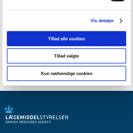
2012 (44)
2011 (13)
Vis detaljer
2010 (7)
2009 (14)
Tillad alle cookies
2008 (8)
2007 (3)
Tillad valgte
2006 (9)
2005 (2)
Kun nødvendige cookies