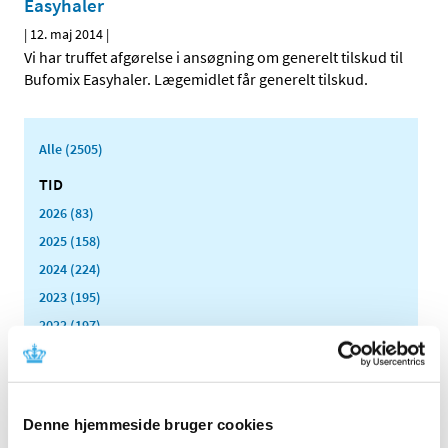
Easyhaler
|
12. maj 2014
|
Vi har truffet afgørelse i ansøgning om generelt tilskud til
Bufomix Easyhaler. Lægemidlet får generelt tilskud.
Alle (2505)
TID
2026 (83)
2025 (158)
2024 (224)
2023 (195)
2022 (197)
2021 (516)
2020 (263)
2019 (159)
Denne hjemmeside bruger cookies
2018 (150)