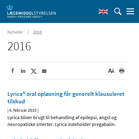
/
Nyheder
2016
2016
Lyrica® oral opløsning får generelt klausuleret
tilskud
|
6. februar 2015
|
Lyrica bliver brugt til behandling af epilepsi, angst og
neuropatiske smerter. Lyrica indeholder pregabalin.