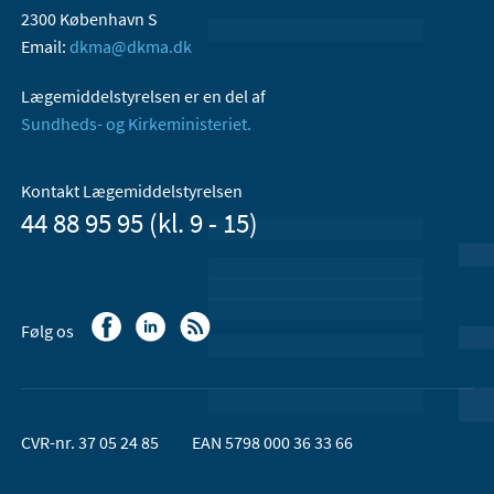
2300 København S
Email:
dkma@dkma.dk
Lægemiddelstyrelsen er en del af
Sundheds- og Kirkeministeriet.
Kontakt Lægemiddelstyrelsen
44 88 95 95 (kl. 9 - 15)
Følg os
CVR-nr. 37 05 24 85
EAN 5798 000 36 33 66