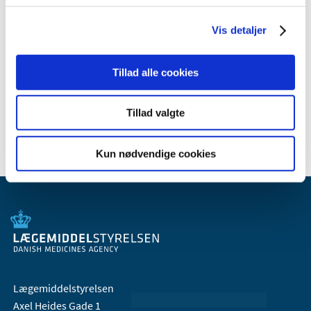
2010 (7)
Vis detaljer
2009 (14)
2008 (8)
Tillad alle cookies
2007 (3)
2006 (9)
Tillad valgte
2005 (2)
Kun nødvendige cookies
Lægemiddelstyrelsen
Axel Heides Gade 1