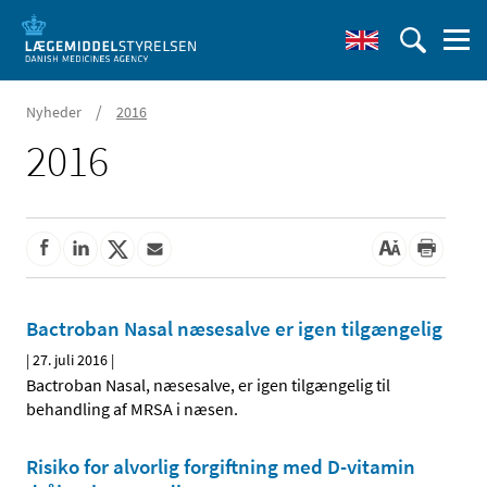
/
Nyheder
2016
2016
Bactroban Nasal næsesalve er igen tilgængelig
|
27. juli 2016
|
Bactroban Nasal, næsesalve, er igen tilgængelig til
behandling af MRSA i næsen.
Risiko for alvorlig forgiftning med D-vitamin