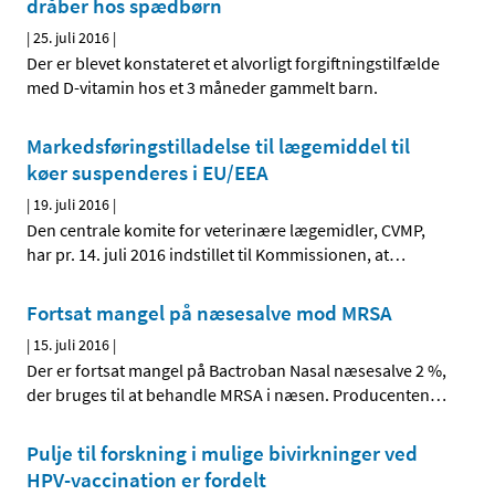
dråber hos spædbørn
|
25. juli 2016
|
Der er blevet konstateret et alvorligt forgiftningstilfælde
med D-vitamin hos et 3 måneder gammelt barn.
Markedsføringstilladelse til lægemiddel til
køer suspenderes i EU/EEA
|
19. juli 2016
|
Den centrale komite for veterinære lægemidler, CVMP,
har pr. 14. juli 2016 indstillet til Kommissionen, at
…
Fortsat mangel på næsesalve mod MRSA
|
15. juli 2016
|
Der er fortsat mangel på Bactroban Nasal næsesalve 2 %,
der bruges til at behandle MRSA i næsen. Producenten
…
Pulje til forskning i mulige bivirkninger ved
HPV-vaccination er fordelt