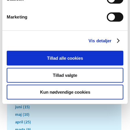
2022 (197)
2021 (516)
Marketing
2020 (263)
2019 (159)
2018 (150)
Vis detaljer
2017 (167)
2016 (167)
Tillad alle cookies
december (14)
november (11)
Tillad valgte
oktober (13)
september (9)
august (15)
Kun nødvendige cookies
juli (15)
juni (15)
maj (10)
april (25)
marts (9)