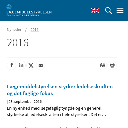
/
Nyheder
2016
2016
Lægemiddelstyrelsen styrker ledelseskraften
og det faglige fokus
|
28. september 2016
|
En ny enhed med lægefaglig tyngde og en generel
styrkelse af ledelseskraften i hele styrelsen. Det er
…