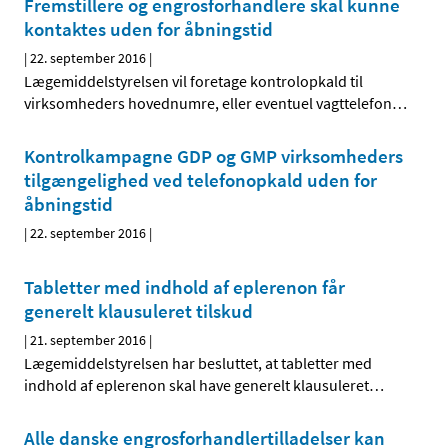
Fremstillere og engrosforhandlere skal kunne
kontaktes uden for åbningstid
|
22. september 2016
|
Lægemiddelstyrelsen vil foretage kontrolopkald til
virksomheders hovednumre, eller eventuel vagttelefon
…
Kontrolkampagne GDP og GMP virksomheders
tilgængelighed ved telefonopkald uden for
åbningstid
|
22. september 2016
|
Tabletter med indhold af eplerenon får
generelt klausuleret tilskud
|
21. september 2016
|
Lægemiddelstyrelsen har besluttet, at tabletter med
indhold af eplerenon skal have generelt klausuleret
…
Alle danske engrosforhandlertilladelser kan