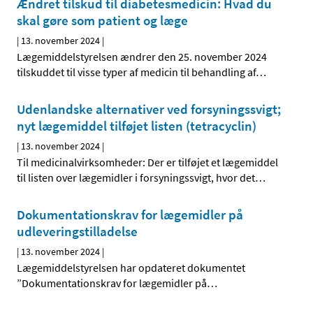
Ændret tilskud til diabetesmedicin: Hvad du
skal gøre som patient og læge
|
13. november 2024
|
Lægemiddelstyrelsen ændrer den 25. november 2024
tilskuddet til visse typer af medicin til behandling af
…
Udenlandske alternativer ved forsyningssvigt;
nyt lægemiddel tilføjet listen (tetracyclin)
|
13. november 2024
|
Til medicinalvirksomheder: Der er tilføjet et lægemiddel
til listen over lægemidler i forsyningssvigt, hvor det
…
Dokumentationskrav for lægemidler på
udleveringstilladelse
|
13. november 2024
|
Lægemiddelstyrelsen har opdateret dokumentet
”Dokumentationskrav for lægemidler på
…