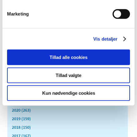
oktober (28)
september (15)
Marketing
august (10)
juli (20)
juni (15)
Vis detaljer
maj (25)
april (12)
Tillad alle cookies
marts (10)
februar (14)
Tillad valgte
januar (19)
2023 (195)
2022 (197)
Kun nødvendige cookies
2021 (516)
2020 (263)
2019 (159)
2018 (150)
2017 (167)