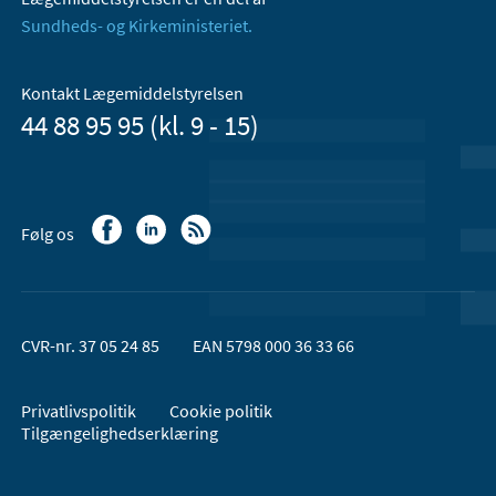
Sundheds- og Kirkeministeriet.
Kontakt Lægemiddelstyrelsen
44 88 95 95 (kl. 9 - 15)
Følg os
CVR-nr. 37 05 24 85
EAN 5798 000 36 33 66
Privatlivspolitik
Cookie politik
Tilgængelighedserklæring