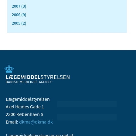
2007 (3)
2006 (9)
2005 (2)
Lægemiddelstyrelsen
Axel Heides Gade 1
2300 København S
Email:
dkma@dkma.dk
Lægemiddelstyrelsen er en del af