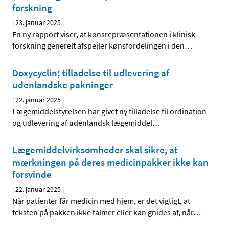
forskning
|
23. januar 2025
|
En ny rapport viser, at kønsrepræsentationen i klinisk
forskning generelt afspejler kønsfordelingen i den
…
Doxycyclin; tilladelse til udlevering af
udenlandske pakninger
|
22. januar 2025
|
Lægemiddelstyrelsen har givet ny tilladelse til ordination
og udlevering af udenlandsk lægemiddel
…
Lægemiddelvirksomheder skal sikre, at
mærkningen på deres medicinpakker ikke kan
forsvinde
|
22. januar 2025
|
Når patienter får medicin med hjem, er det vigtigt, at
teksten på pakken ikke falmer eller kan gnides af, når
…