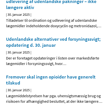
udlevering af udenlandske pakninger – ikke
længere aktiv
|
30. januar 2025
|
Tilladelser til ordination og udlevering af udenlandske
lægemidler indeholdende doxycyclin og metronidazol,
…
Udenlandske alternativer ved forsyningssvigt;
opdatering d. 30. januar
|
30. januar 2025
|
Der er foretaget opdateringer i listen over markedsførte
lægemidler i forsyningssvigt, hvor
…
Fremover skal ingen opioider have generelt
tilskud
|
30. januar 2025
|
Lægemiddelstyrelsen har pga. uhensigtsmæssig brug og
risikoen for afhængighed besluttet, at der ikke længere
…