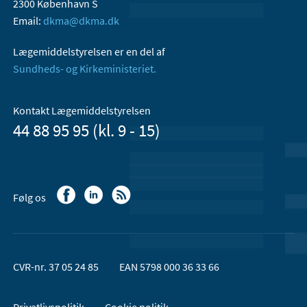
2300 København S
Email:
dkma@dkma.dk
Lægemiddelstyrelsen er en del af
Sundheds- og Kirkeministeriet.
Kontakt Lægemiddelstyrelsen
44 88 95 95 (kl. 9 - 15)
Følg os
CVR-nr. 37 05 24 85
EAN 5798 000 36 33 66