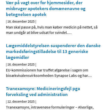
Vær på vagt over for hjemmesider, der
misbruger apotekers domænenavne og
betegnelsen apotek
|
16. december 2025
|
Man skal passe på, hvis man køber medicin på nettet, så
man undgår at blive udsat for svindel.
…
Lægemiddelstyrelsen suspenderer den danske
markedsføringstilladelse til 13 generiske
lægemidler
|
16. december 2025
|
EU-kommissionen har truffet afgørelse i sagen om
bioækvivalensvirksomheden Synapse Labs og har
…
Tranexamsyre: Medicineringsfejl pga
forveksling ved administration
|
12. december 2025
|
Tranexamsyre, intravenøse formuleringer – Alvorlige,