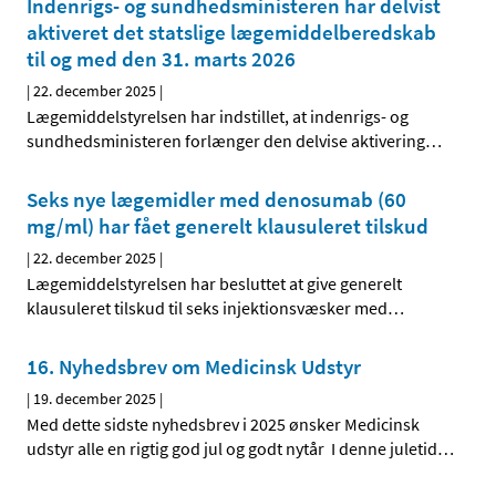
Indenrigs- og sundhedsministeren har delvist
aktiveret det statslige lægemiddelberedskab
til og med den 31. marts 2026
|
22. december 2025
|
Lægemiddelstyrelsen har indstillet, at indenrigs- og
sundhedsministeren forlænger den delvise aktivering
…
Seks nye lægemidler med denosumab (60
mg/ml) har fået generelt klausuleret tilskud
|
22. december 2025
|
Lægemiddelstyrelsen har besluttet at give generelt
klausuleret tilskud til seks injektionsvæsker med
…
16. Nyhedsbrev om Medicinsk Udstyr
|
19. december 2025
|
Med dette sidste nyhedsbrev i 2025 ønsker Medicinsk
udstyr alle en rigtig god jul og godt nytår I denne juletid
…