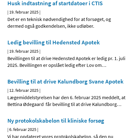
Husk indtastning af startdatoer i CTIS
|
19. februar 2025
|
Det er en teknisk nødvendighed for at forsøget, og
dermed også godkendelsen, ikke udløber.
Ledig bevilling til Hedensted Apotek
|
19. februar 2025
|
Bevillingen til at drive Hedensted Apotek er ledig pr. 1. juli
2025. Bevillingen er opslået ledig efter Lov om
…
Bevilling til at drive Kalundborg Svane Apotek
|
12. februar 2025
|
Lægemiddelstyrelsen har den 6. februar 2025 meddelt, at
Bettina Ødegaard får bevilling til at drive Kalundborg
…
Ny protokolskabelon til kliniske forsøg
|
6. februar 2025
|
Vi har opdateret vores protokolskabelon, så den nu