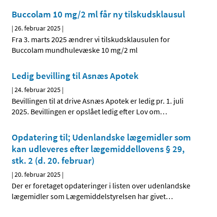
Buccolam 10 mg/2 ml får ny tilskudsklausul
|
26. februar 2025
|
Fra 3. marts 2025 ændrer vi tilskudsklausulen for
Buccolam mundhulevæske 10 mg/2 ml
Ledig bevilling til Asnæs Apotek
|
24. februar 2025
|
Bevillingen til at drive Asnæs Apotek er ledig pr. 1. juli
2025. Bevillingen er opslået ledig efter Lov om
…
Opdatering til; Udenlandske lægemidler som
kan udleveres efter lægemiddellovens § 29,
stk. 2 (d. 20. februar)
|
20. februar 2025
|
Der er foretaget opdateringer i listen over udenlandske
lægemidler som Lægemiddelstyrelsen har givet
…