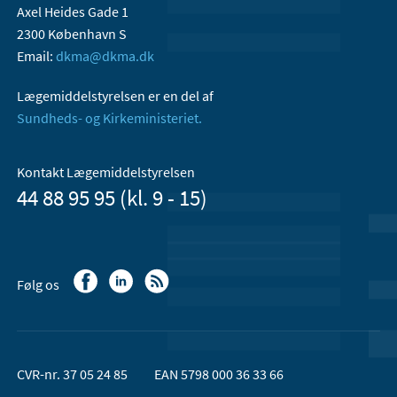
Axel Heides Gade 1
2300 København S
Email:
dkma@dkma.dk
Lægemiddelstyrelsen er en del af
Sundheds- og Kirkeministeriet.
Kontakt Lægemiddelstyrelsen
44 88 95 95 (kl. 9 - 15)
Følg os
CVR-nr. 37 05 24 85
EAN 5798 000 36 33 66