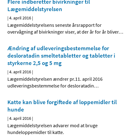
Flere indberetter bivirkninger til
Lægemiddelstyrelsen
|
4. april 2016
|
Lægemiddelstyrelsens seneste årsrapport for
overvågning af bivirkninger viser, at der år for år bliver
…
Ændring af udleveringsbestemmelse for
desloratadin smeltetabletter og tabletter i
styrkerne 2,5 og 5 mg
|
4. april 2016
|
Lægemiddelstyrelsen ændrer pr.11. april 2016
udleveringsbestemmelse for desloratadin
…
Katte kan blive forgiftede af loppemidler til
hunde
|
4. april 2016
|
Lægemiddelstyrelsen advarer mod at bruge
hundeloppemidler til katte.