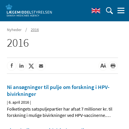
/
Nyheder
2016
2016
Ni ansøgninger til pulje om forskning i HPV-
bivirkninger
|
6. april 2016
|
Folketingets satspuljepartier har afsat 7 millioner kr. til
forskning i mulige bivirkninger ved HPV-vaccinerne.
…