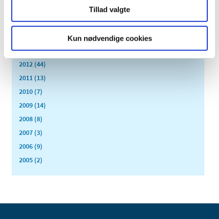
januar (17)
Tillad valgte
2015 (33)
2014 (44)
Kun nødvendige cookies
2013 (49)
2012 (44)
2011 (13)
2010 (7)
2009 (14)
2008 (8)
2007 (3)
2006 (9)
2005 (2)