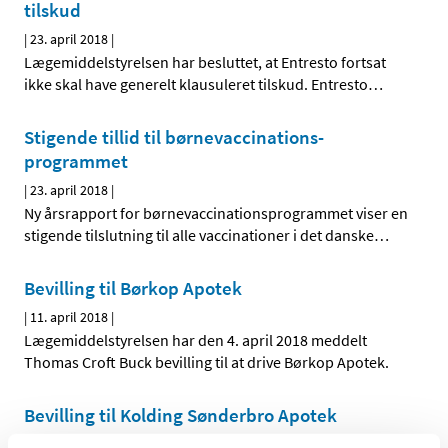
tilskud
|
23. april 2018
|
Lægemiddelstyrelsen har besluttet, at Entresto fortsat
ikke skal have generelt klausuleret tilskud. Entresto
…
Stigende tillid til børnevaccinations-
programmet
|
23. april 2018
|
Ny årsrapport for børnevaccinationsprogrammet viser en
stigende tilslutning til alle vaccinationer i det danske
…
Bevilling til Børkop Apotek
|
11. april 2018
|
Lægemiddelstyrelsen har den 4. april 2018 meddelt
Thomas Croft Buck bevilling til at drive Børkop Apotek.
Bevilling til Kolding Sønderbro Apotek
|
11. april 2018
|