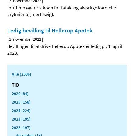
|
3. november 2022
|
Ibrutinib øger risikoen for fatale og alvorlige kardielle
arytmier og hjertesvigt.
Ledig bevilling til Hellerup Apotek
|
1. november 2022
|
Bevillingen til at drive Hellerup Apotek er ledig pr. 1. april
2023.
Alle (2506)
TID
2026 (84)
2025 (158)
2024 (224)
2023 (195)
2022 (197)
december (18)