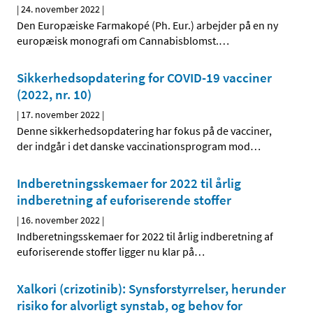
|
24. november 2022
|
Den Europæiske Farmakopé (Ph. Eur.) arbejder på en ny
europæisk monografi om Cannabisblomst.
…
Sikkerhedsopdatering for COVID-19 vacciner
(2022, nr. 10)
|
17. november 2022
|
Denne sikkerhedsopdatering har fokus på de vacciner,
der indgår i det danske vaccinationsprogram mod
…
Indberetningsskemaer for 2022 til årlig
indberetning af euforiserende stoffer
|
16. november 2022
|
Indberetningsskemaer for 2022 til årlig indberetning af
euforiserende stoffer ligger nu klar på
…
Xalkori (crizotinib): Synsforstyrrelser, herunder
risiko for alvorligt synstab, og behov for