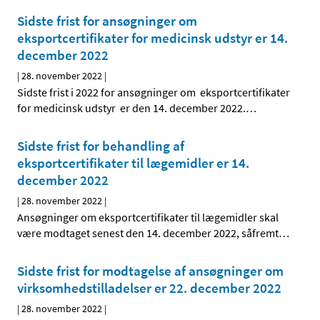
Sidste frist for ansøgninger om
eksportcertifikater for medicinsk udstyr er 14.
december 2022
|
28. november 2022
|
Sidste frist i 2022 for ansøgninger om eksportcertifikater
for medicinsk udstyr er den 14. december 2022.
…
Sidste frist for behandling af
eksportcertifikater til lægemidler er 14.
december 2022
|
28. november 2022
|
Ansøgninger om eksportcertifikater til lægemidler skal
være modtaget senest den 14. december 2022, såfremt
…
Sidste frist for modtagelse af ansøgninger om
virksomhedstilladelser er 22. december 2022
|
28. november 2022
|