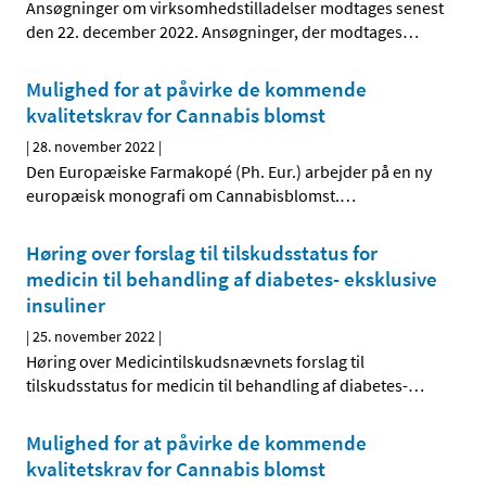
Ansøgninger om virksomhedstilladelser modtages senest
den 22. december 2022. Ansøgninger, der modtages
…
Mulighed for at påvirke de kommende
kvalitetskrav for Cannabis blomst
|
28. november 2022
|
Den Europæiske Farmakopé (Ph. Eur.) arbejder på en ny
europæisk monografi om Cannabisblomst.
…
Høring over forslag til tilskudsstatus for
medicin til behandling af diabetes- eksklusive
insuliner
|
25. november 2022
|
Høring over Medicintilskuds­nævnets forslag til
tilskudsstatus for medicin til behandling af diabetes-
…
Mulighed for at påvirke de kommende
kvalitetskrav for Cannabis blomst