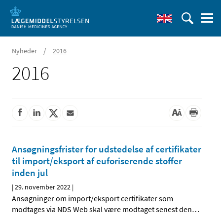
/
Nyheder
2016
2016
Ansøgningsfrister for udstedelse af certifikater
til import/eksport af euforiserende stoffer
inden jul
|
29. november 2022
|
Ansøgninger om import/eksport certifikater som
modtages via NDS Web skal være modtaget senest den
…