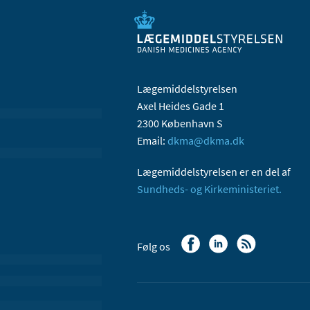
Lægemiddelstyrelsen
Axel Heides Gade 1
2300 København S
Email:
dkma@dkma.dk
Lægemiddelstyrelsen er en del af
Sundheds- og Kirkeministeriet.
Følg os