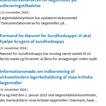
udleveringstilladelse
|
13. november 2024
|
Lægemiddelstyrelsen har opdateret dokumentet
”Dokumentationskrav for lægemidler på
…
Formand for Nævnet for Sundhedsapps: Vi skal
hjælpe brugere af sundhedsapps
|
6. november 2024
|
Nævnet for Sundhedsapps har onsdag været samlet til sit
første møde og forventer at åbne for ansøgninger inden nytår.
Informationsmøde om indberetning af
virksomheders lagerbeholdning af visse kritiske
lægemidler
|
6. november 2024
|
Fra og med den 1. januar 2025 skal lægemiddelvirksomheder,
der markedsfører visse kritiske lægemidler i Danmark, have
…