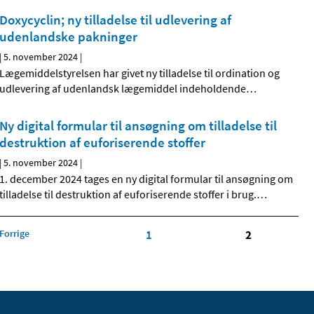
Doxycyclin; ny tilladelse til udlevering af
udenlandske pakninger
|
5. november 2024
|
Lægemiddelstyrelsen har givet ny tilladelse til ordination og
udlevering af udenlandsk lægemiddel indeholdende
…
Ny digital formular til ansøgning om tilladelse til
destruktion af euforiserende stoffer
|
5. november 2024
|
1. december 2024 tages en ny digital formular til ansøgning om
tilladelse til destruktion af euforiserende stoffer i brug.
…
Forrige
1
2