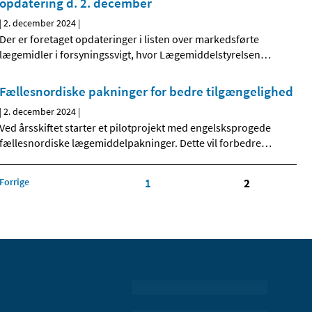
opdatering d. 2. december
|
2. december 2024
|
Der er foretaget opdateringer i listen over markedsførte
lægemidler i forsyningssvigt, hvor Lægemiddelstyrelsen
…
Fællesnordiske pakninger for bedre tilgængelighed
|
2. december 2024
|
Ved årsskiftet starter et pilotprojekt med engelsksprogede
fællesnordiske lægemiddelpakninger. Dette vil forbedre
…
Forrige
1
2