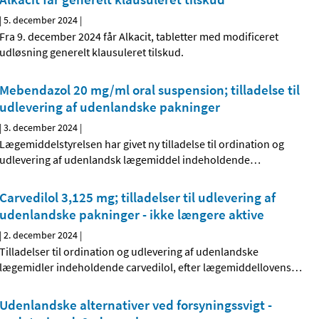
|
5. december 2024
|
Fra 9. december 2024 får Alkacit, tabletter med modificeret
udløsning generelt klausuleret tilskud.
Mebendazol 20 mg/ml oral suspension; tilladelse til
udlevering af udenlandske pakninger
|
3. december 2024
|
Lægemiddelstyrelsen har givet ny tilladelse til ordination og
udlevering af udenlandsk lægemiddel indeholdende
…
Carvedilol 3,125 mg; tilladelser til udlevering af
udenlandske pakninger - ikke længere aktive
|
2. december 2024
|
Tilladelser til ordination og udlevering af udenlandske
lægemidler indeholdende carvedilol, efter lægemiddellovens
…
Udenlandske alternativer ved forsyningssvigt -