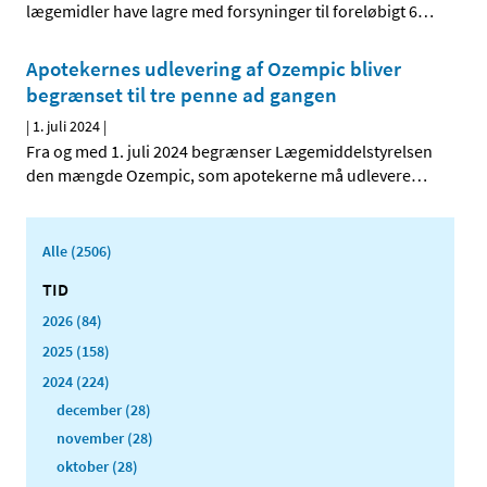
lægemidler have lagre med forsyninger til foreløbigt 6
…
Apotekernes udlevering af Ozempic bliver
begrænset til tre penne ad gangen
|
1. juli 2024
|
Fra og med 1. juli 2024 begrænser Lægemiddelstyrelsen
den mængde Ozempic, som apotekerne må udlevere
…
Alle (2506)
TID
2026 (84)
2025 (158)
2024 (224)
december (28)
november (28)
oktober (28)