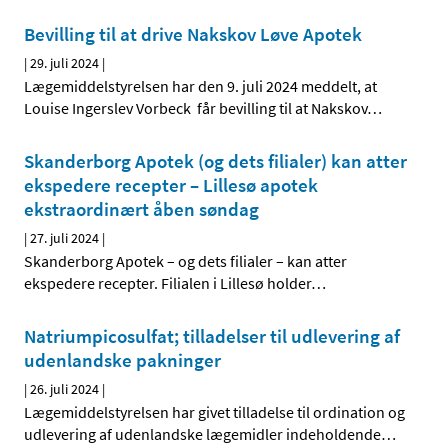
Bevilling til at drive Nakskov Løve Apotek
|
29. juli 2024
|
Lægemiddelstyrelsen har den 9. juli 2024 meddelt, at
Louise Ingerslev Vorbeck får bevilling til at Nakskov
…
Skanderborg Apotek (og dets filialer) kan atter
ekspedere recepter – Lillesø apotek
ekstraordinært åben søndag
|
27. juli 2024
|
Skanderborg Apotek – og dets filialer – kan atter
ekspedere recepter. Filialen i Lillesø holder
…
Natriumpicosulfat; tilladelser til udlevering af
udenlandske pakninger
|
26. juli 2024
|
Lægemiddelstyrelsen har givet tilladelse til ordination og
udlevering af udenlandske lægemidler indeholdende
…