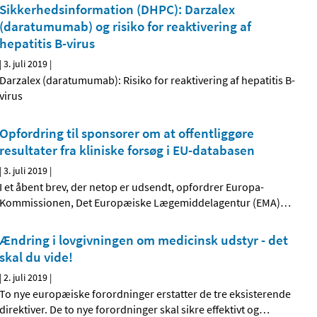
Sikkerhedsinformation (DHPC): Darzalex
(daratumumab) og risiko for reaktivering af
hepatitis B-virus
|
3. juli 2019
|
Darzalex (daratumumab): Risiko for reaktivering af hepatitis B-
virus
Opfordring til sponsorer om at offentliggøre
resultater fra kliniske forsøg i EU-databasen
|
3. juli 2019
|
I et åbent brev, der netop er udsendt, opfordrer Europa-
Kommissionen, Det Europæiske Lægemiddelagentur (EMA)
…
Ændring i lovgivningen om medicinsk udstyr - det
skal du vide!
|
2. juli 2019
|
To nye europæiske forordninger erstatter de tre eksisterende
direktiver. De to nye forordninger skal sikre effektivt og
…