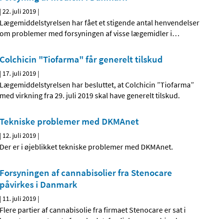
|
22. juli 2019
|
Lægemiddelstyrelsen har fået et stigende antal henvendelser
om problemer med forsyningen af visse lægemidler i
…
Colchicin "Tiofarma" får generelt tilskud
|
17. juli 2019
|
Lægemiddelstyrelsen har besluttet, at Colchicin ”Tiofarma”
med virkning fra 29. juli 2019 skal have generelt tilskud.
Tekniske problemer med DKMAnet
|
12. juli 2019
|
Der er i øjeblikket tekniske problemer med DKMAnet.
Forsyningen af cannabisolier fra Stenocare
påvirkes i Danmark
|
11. juli 2019
|
Flere partier af cannabisolie fra firmaet Stenocare er sat i