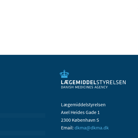
Lægemiddelstyrelsen
Axel Heides Gade 1
2300 København S
Email:
dkma@dkma.dk