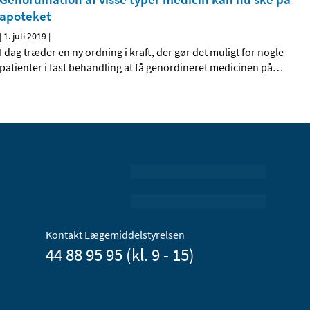
apoteket
|
1. juli 2019
|
I dag træder en ny ordning i kraft, der gør det muligt for nogle
patienter i fast behandling at få genordineret medicinen på
…
Kontakt Lægemiddelstyrelsen
44 88 95 95 (kl. 9 - 15)