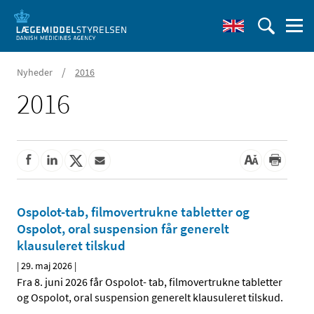
/
Nyheder
2016
2016
Ospolot-tab, filmovertrukne tabletter og
Ospolot, oral suspension får generelt
klausuleret tilskud
|
29. maj 2026
|
Fra 8. juni 2026 får Ospolot- tab, filmovertrukne tabletter
og Ospolot, oral suspension generelt klausuleret tilskud.