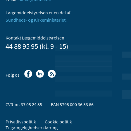
Lægemiddelstyrelsen er en del af
Sundheds- og Kirkeministeriet.
Kontakt Lægemiddelstyrelsen
44 88 95 95 (kl. 9 - 15)
Følg os
CVR-nr. 37 05 24 85
EAN 5798 000 36 33 66
Privatlivspolitik
Cookie politik
Tilgængelighedserklæring