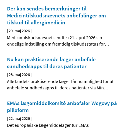
Der kan sendes bemærkninger til
Medicintilskudsnævnets anbefalinger om
tilskud til allergimedicin
|
29. maj 2026
|
Medicintilskudsnævnet sendte i 21. april 2026 sin
endelige indstilling om fremtidig tilskudsstatus for
…
Nu kan praktiserende læger anbefale
sundhedsapps til deres patienter
|
28. maj 2026
|
Alle landets praktiserende læger får nu mulighed for at
anbefale sundhedsapps til deres patienter via Min
…
EMAs lægemiddelkomité anbefaler Wegovy på
pilleform
|
22. maj 2026
|
Det europæiske lægemiddelagentur EMAs