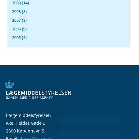
2009 (14)
2008 (8)
2007 (3)
2006 (9)
2005 (2)
Lægemiddelstyrelsen
Axel Heides Gade 1
2300 København S
Email:
dkma@dkma.dk