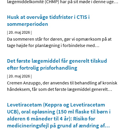
lægemiddelkomité (CHMP) har på sit møde i denne uge
…
Husk at overvåge tidsfrister i CTIS i
sommerperioden
|
20. maj 2026
|
Da sommeren står for døren, gør vi opmærksom på at
tage højde for planlægning i forbindelse med
…
Det første lægemiddel får generelt tilskud
efter fortrolig prisforhandling
|
20. maj 2026
|
Cremen Anzupgo, der anvendes til behandling af kronisk
håndeksem, får som det første lægemiddel generelt
…
Levetiracetam (Keppra og Levetiracetam
UCB), oral opløsning (150 ml flaske til børn i
alderen 6 måneder til 4 år): Risiko for
medicineringsfejl på grund af ændring af
…