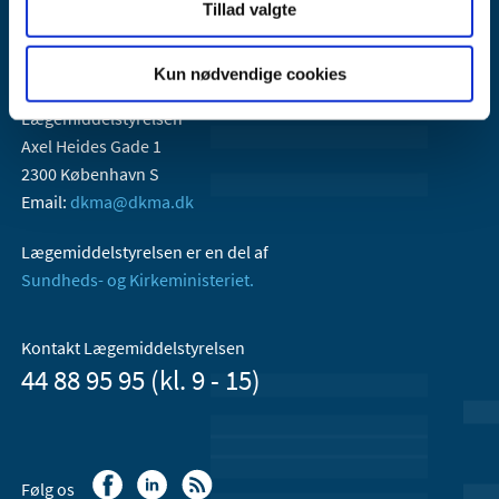
Tillad valgte
Kun nødvendige cookies
Lægemiddelstyrelsen
Axel Heides Gade 1
2300 København S
Email:
dkma@dkma.dk
Lægemiddelstyrelsen er en del af
Sundheds- og Kirkeministeriet.
Kontakt Lægemiddelstyrelsen
44 88 95 95 (kl. 9 - 15)
Følg os