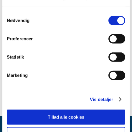
2013 (49)
2012 (44)
Samtykkevalg
2011 (13)
Nødvendig
2010 (7)
2009 (14)
Præferencer
2008 (8)
2007 (3)
Statistik
oktober (1)
marts (1)
januar (1)
Marketing
2006 (9)
2005 (2)
Vis detaljer
Tillad alle cookies