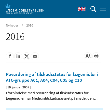
/
Nyheder
2016
2016
Revurdering af tilskudsstatus for lægemidler i
ATC-gruppe A01, A04, C04, C05 og C10
|
19. januar 2007
|
I forbindelse med revurdering af tilskudsstatus for
lægemidler har Medicintilskudsnævnet på møde, den
…