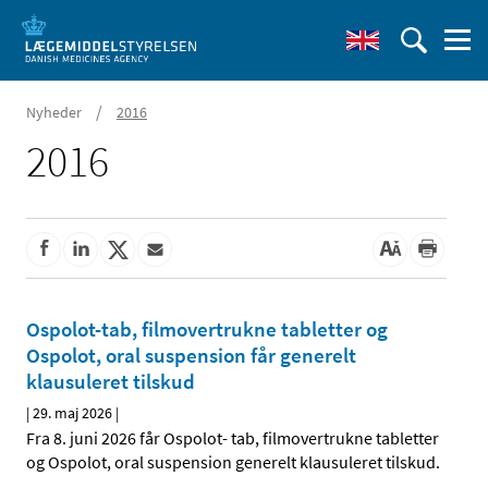
/
Nyheder
2016
2016
Ospolot-tab, filmovertrukne tabletter og
Ospolot, oral suspension får generelt
klausuleret tilskud
|
29. maj 2026
|
Fra 8. juni 2026 får Ospolot- tab, filmovertrukne tabletter
og Ospolot, oral suspension generelt klausuleret tilskud.