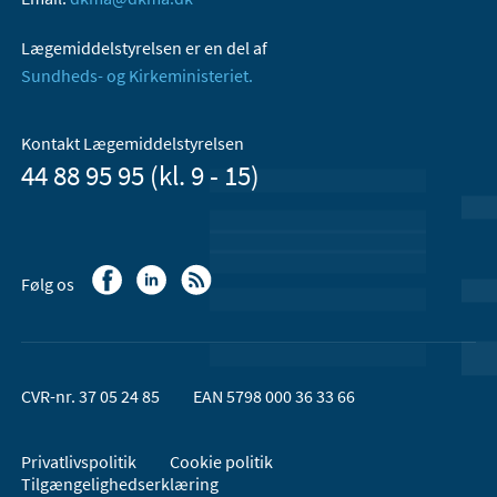
Lægemiddelstyrelsen er en del af
Sundheds- og Kirkeministeriet.
Kontakt Lægemiddelstyrelsen
44 88 95 95 (kl. 9 - 15)
Følg os
CVR-nr. 37 05 24 85
EAN 5798 000 36 33 66
Privatlivspolitik
Cookie politik
Tilgængelighedserklæring