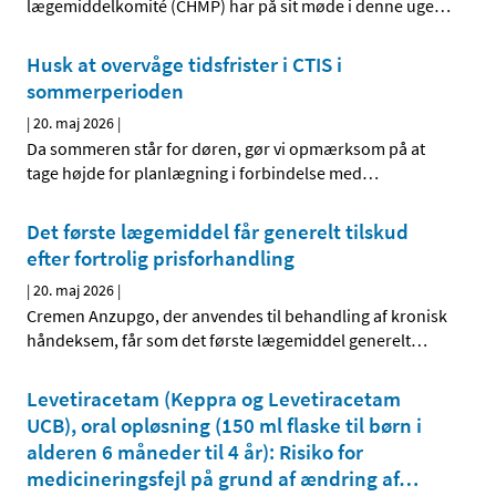
lægemiddelkomité (CHMP) har på sit møde i denne uge
…
Husk at overvåge tidsfrister i CTIS i
sommerperioden
|
20. maj 2026
|
Da sommeren står for døren, gør vi opmærksom på at
tage højde for planlægning i forbindelse med
…
Det første lægemiddel får generelt tilskud
efter fortrolig prisforhandling
|
20. maj 2026
|
Cremen Anzupgo, der anvendes til behandling af kronisk
håndeksem, får som det første lægemiddel generelt
…
Levetiracetam (Keppra og Levetiracetam
UCB), oral opløsning (150 ml flaske til børn i
alderen 6 måneder til 4 år): Risiko for
medicineringsfejl på grund af ændring af
…