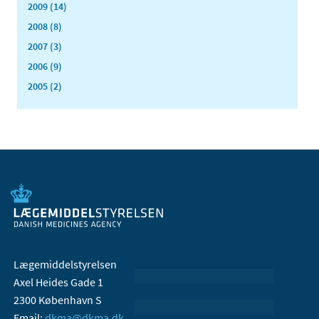
2009 (14)
2008 (8)
2007 (3)
2006 (9)
2005 (2)
Lægemiddelstyrelsen
Axel Heides Gade 1
2300 København S
Email:
dkma@dkma.dk