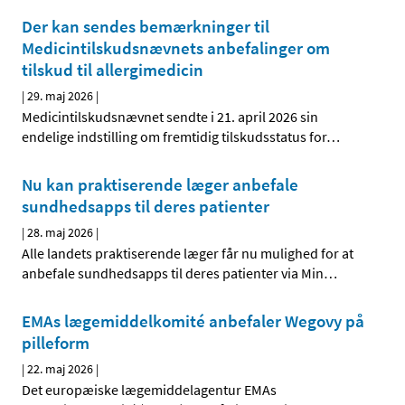
Der kan sendes bemærkninger til
Medicintilskudsnævnets anbefalinger om
tilskud til allergimedicin
|
29. maj 2026
|
Medicintilskudsnævnet sendte i 21. april 2026 sin
endelige indstilling om fremtidig tilskudsstatus for
…
Nu kan praktiserende læger anbefale
sundhedsapps til deres patienter
|
28. maj 2026
|
Alle landets praktiserende læger får nu mulighed for at
anbefale sundhedsapps til deres patienter via Min
…
EMAs lægemiddelkomité anbefaler Wegovy på
pilleform
|
22. maj 2026
|
Det europæiske lægemiddelagentur EMAs