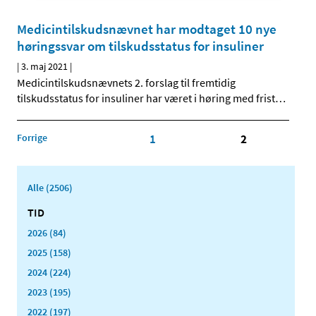
Medicintilskudsnævnet har modtaget 10 nye
høringssvar om tilskudsstatus for insuliner
|
3. maj 2021
|
Medicintilskudsnævnets 2. forslag til fremtidig
tilskudsstatus for insuliner har været i høring med frist
…
Forrige
1
2
Alle (2506)
TID
2026 (84)
2025 (158)
2024 (224)
2023 (195)
2022 (197)