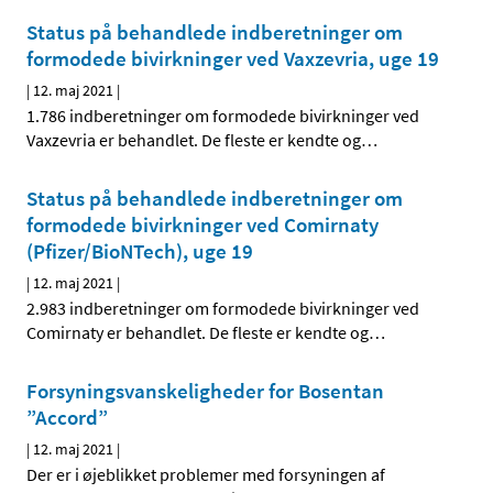
Status på behandlede indberetninger om
formodede bivirkninger ved Vaxzevria, uge 19
|
12. maj 2021
|
1.786 indberetninger om formodede bivirkninger ved
Vaxzevria er behandlet. De fleste er kendte og
…
Status på behandlede indberetninger om
formodede bivirkninger ved Comirnaty
(Pfizer/BioNTech), uge 19
|
12. maj 2021
|
2.983 indberetninger om formodede bivirkninger ved
Comirnaty er behandlet. De fleste er kendte og
…
Forsyningsvanskeligheder for Bosentan
”Accord”
|
12. maj 2021
|
Der er i øjeblikket problemer med forsyningen af