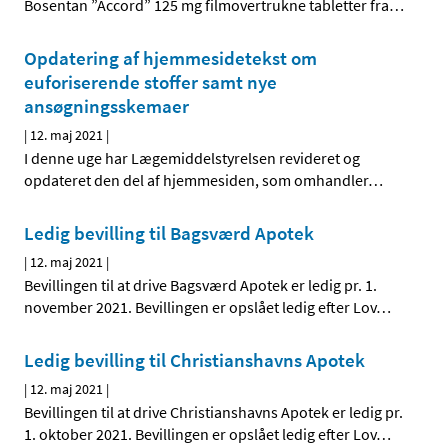
Bosentan ”Accord” 125 mg filmovertrukne tabletter fra
…
Opdatering af hjemmesidetekst om
euforiserende stoffer samt nye
ansøgningsskemaer
|
12. maj 2021
|
I denne uge har Lægemiddelstyrelsen revideret og
opdateret den del af hjemmesiden, som omhandler
…
Ledig bevilling til Bagsværd Apotek
|
12. maj 2021
|
Bevillingen til at drive Bagsværd Apotek er ledig pr. 1.
november 2021. Bevillingen er opslået ledig efter Lov
…
Ledig bevilling til Christianshavns Apotek
|
12. maj 2021
|
Bevillingen til at drive Christianshavns Apotek er ledig pr.
1. oktober 2021. Bevillingen er opslået ledig efter Lov
…