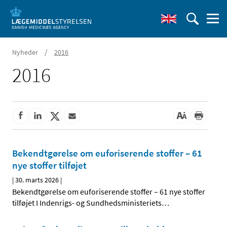
/
Nyheder
2016
2016
Bekendtgørelse om euforiserende stoffer – 61
nye stoffer tilføjet
|
30. marts 2026
|
Bekendtgørelse om euforiserende stoffer – 61 nye stoffer
tilføjet I Indenrigs- og Sundhedsministeriets
…