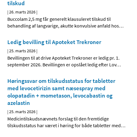
tilskud
|
26. marts 2026
|
Buccolam 2,5 mg får generelt klausuleret tilskud til
behandling af langvarige, akutte konvulsive anfald hos
…
Ledig bevilling til Apoteket Trekroner
|
25. marts 2026
|
Bevillingen til at drive Apoteket Trekroner er ledig pr. 1.
september 2026. Bevillingen er opslået ledig efter Lov
…
Høringssvar om tilskudsstatus for tabletter
med levocetirizin samt næsespray med
olopatadin + mometason, levocabastin og
azelastin
|
25. marts 2026
|
Medicintilskudsnævnets forslag til den fremtidige
tilskudsstatus har været i høring for både tabletter med
…