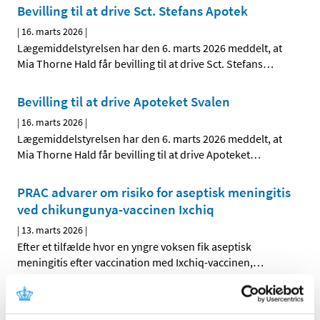
Bevilling til at drive Sct. Stefans Apotek
|
16. marts 2026
|
Lægemiddelstyrelsen har den 6. marts 2026 meddelt, at
Mia Thorne Hald får bevilling til at drive Sct. Stefans
…
Bevilling til at drive Apoteket Svalen
|
16. marts 2026
|
Lægemiddelstyrelsen har den 6. marts 2026 meddelt, at
Mia Thorne Hald får bevilling til at drive Apoteket
…
PRAC advarer om risiko for aseptisk meningitis
ved chikungunya-vaccinen Ixchiq
|
13. marts 2026
|
Efter et tilfælde hvor en yngre voksen fik aseptisk
meningitis efter vaccination med Ixchiq-vaccinen,
…
Påbud til alle landets apoteker om udlevering
af hjertemedicin