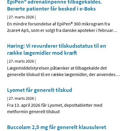
EpiPen® adrenalinpenne tilbagekaldes.
Berørte patienter får besked i e-Boks
|
27. marts 2026
|
En mindre forsendelse af EpiPen® 300 mikrogram fra
2care4 ApS, som er solgt fra danske apoteker i februar
…
Høring: Vi revurderer tilskudsstatus til en
række lægemidler mod kræft
|
27. marts 2026
|
Lægemiddelstyrelsen påtænker at tilbagekalde det
generelle tilskud til en række lægemidler, der anvendes
…
Lyomet får generelt tilskud
|
27. marts 2026
|
Fra 13. april 2026 får Lyomet, depottabletter med
metformin generelt tilskud
Buccolam 2,5 mg får generelt klausuleret