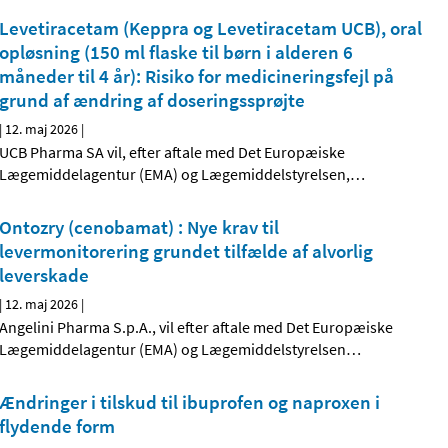
Levetiracetam (Keppra og Levetiracetam UCB), oral
opløsning (150 ml flaske til børn i alderen 6
måneder til 4 år): Risiko for medicineringsfejl på
grund af ændring af doseringssprøjte
|
12. maj 2026
|
UCB Pharma SA vil, efter aftale med Det Europæiske
Lægemiddelagentur (EMA) og Lægemiddelstyrelsen,
…
Ontozry (cenobamat) : Nye krav til
levermonitorering grundet tilfælde af alvorlig
leverskade
|
12. maj 2026
|
Angelini Pharma S.p.A., vil efter aftale med Det Europæiske
Lægemiddelagentur (EMA) og Lægemiddelstyrelsen
…
Ændringer i tilskud til ibuprofen og naproxen i
flydende form