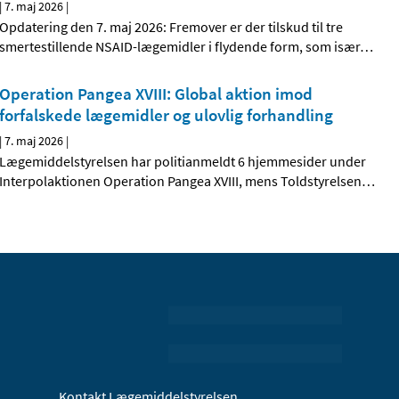
|
7. maj 2026
|
Opdatering den 7. maj 2026: Fremover er der tilskud til tre
smertestillende NSAID-lægemidler i flydende form, som især
…
Operation Pangea XVIII: Global aktion imod
forfalskede lægemidler og ulovlig forhandling
|
7. maj 2026
|
Lægemiddelstyrelsen har politianmeldt 6 hjemmesider under
Interpolaktionen Operation Pangea XVIII, mens Toldstyrelsen
…
Kontakt Lægemiddelstyrelsen