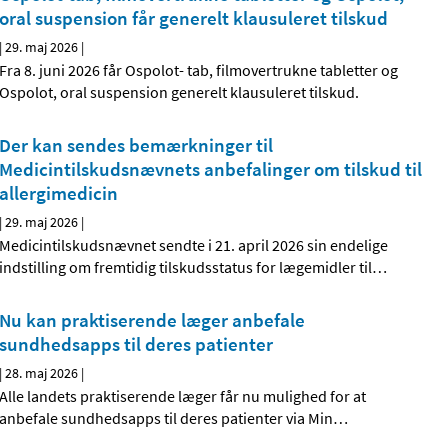
oral suspension får generelt klausuleret tilskud
|
29. maj 2026
|
Fra 8. juni 2026 får Ospolot- tab, filmovertrukne tabletter og
Ospolot, oral suspension generelt klausuleret tilskud.
Der kan sendes bemærkninger til
Medicintilskudsnævnets anbefalinger om tilskud til
allergimedicin
|
29. maj 2026
|
Medicintilskudsnævnet sendte i 21. april 2026 sin endelige
indstilling om fremtidig tilskudsstatus for lægemidler til
…
Nu kan praktiserende læger anbefale
sundhedsapps til deres patienter
|
28. maj 2026
|
Alle landets praktiserende læger får nu mulighed for at
anbefale sundhedsapps til deres patienter via Min
…