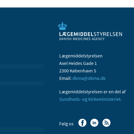
Lægemiddelstyrelsen
Axel Heides Gade 1
2300 København S
Email:
dkma@dkma.dk
Lægemiddelstyrelsen er en del af
Sundheds- og Kirkeministeriet.
Følg os