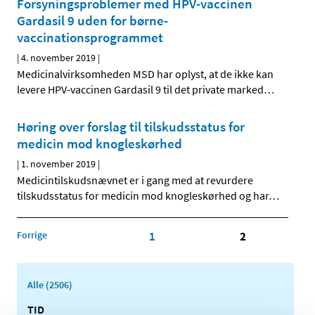
Forsyningsproblemer med HPV-vaccinen
Gardasil 9 uden for børne-
vaccinationsprogrammet
|
4. november 2019
|
Medicinalvirksomheden MSD har oplyst, at de ikke kan
levere HPV-vaccinen Gardasil 9 til det private marked
…
Høring over forslag til tilskudsstatus for
medicin mod knogleskørhed
|
1. november 2019
|
Medicintilskudsnævnet er i gang med at revurdere
tilskudsstatus for medicin mod knogleskørhed og har
…
Forrige
1
2
Alle (2506)
TID