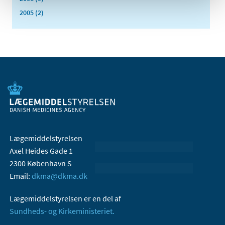
2005 (2)
Lægemiddelstyrelsen
Axel Heides Gade 1
2300 København S
Email:
dkma@dkma.dk
Lægemiddelstyrelsen er en del af
Sundheds- og Kirkeministeriet.