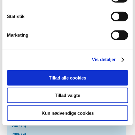
april (9)
marts (14)
Statistik
februar (18)
januar (6)
2018 (150)
Marketing
2017 (167)
2016 (167)
2015 (33)
Vis detaljer
2014 (44)
2013 (49)
Tillad alle cookies
2012 (44)
2011 (13)
Tillad valgte
2010 (7)
2009 (14)
Kun nødvendige cookies
2008 (8)
2007 (3)
2006 (9)