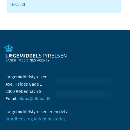
2005 (2)
Lægemiddelstyrelsen
Axel Heides Gade 1
2300 København S
Email:
dkma@dkma.dk
Lægemiddelstyrelsen er en del af
Sundheds- og Kirkeministeriet.