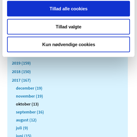
2026 (84)
Tillad alle cookies
2025 (158)
2024 (224)
Tillad valgte
2023 (195)
2022 (197)
Kun nødvendige cookies
2021 (516)
2020 (263)
2019 (159)
2018 (150)
2017 (167)
december (19)
november (19)
oktober (13)
september (16)
august (12)
juli (9)
juni (15)