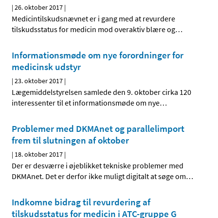
|
26. oktober 2017
|
Medicintilskudsnævnet er i gang med at revurdere
tilskudsstatus for medicin mod overaktiv blære og
…
Informationsmøde om nye forordninger for
medicinsk udstyr
|
23. oktober 2017
|
Lægemiddelstyrelsen samlede den 9. oktober cirka 120
interessenter til et informationsmøde om nye
…
Problemer med DKMAnet og parallelimport
frem til slutningen af oktober
|
18. oktober 2017
|
Der er desværre i øjeblikket tekniske problemer med
DKMAnet. Det er derfor ikke muligt digitalt at søge om
…
Indkomne bidrag til revurdering af
tilskudsstatus for medicin i ATC-gruppe G