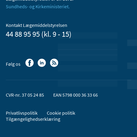
Sundheds- og Kirkeministeriet.
Kontakt Lægemiddelstyrelsen
44 88 95 95 (kl. 9 - 15)
Følg os
CVR-nr. 37 05 24 85
EAN 5798 000 36 33 66
Privatlivspolitik
Cookie politik
Tilgængelighedserklæring