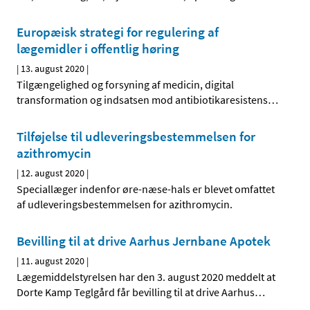
Europæisk strategi for regulering af
lægemidler i offentlig høring
|
13. august 2020
|
Tilgængelighed og forsyning af medicin, digital
transformation og indsatsen mod antibiotikaresistens
…
Tilføjelse til udleveringsbestemmelsen for
azithromycin
|
12. august 2020
|
Speciallæger indenfor øre-næse-hals er blevet omfattet
af udleveringsbestemmelsen for azithromycin.
Bevilling til at drive Aarhus Jernbane Apotek
|
11. august 2020
|
Lægemiddelstyrelsen har den 3. august 2020 meddelt at
Dorte Kamp Teglgård får bevilling til at drive Aarhus
…