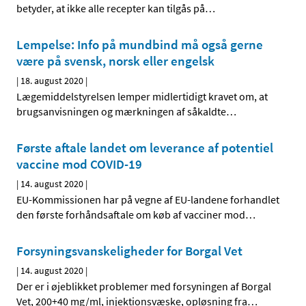
betyder, at ikke alle recepter kan tilgås på
…
Lempelse: Info på mundbind må også gerne
være på svensk, norsk eller engelsk
|
18. august 2020
|
Lægemiddelstyrelsen lemper midlertidigt kravet om, at
brugsanvisningen og mærkningen af såkaldte
…
Første aftale landet om leverance af potentiel
vaccine mod COVID-19
|
14. august 2020
|
EU-Kommissionen har på vegne af EU-landene forhandlet
den første forhåndsaftale om køb af vacciner mod
…
Forsyningsvanskeligheder for Borgal Vet
|
14. august 2020
|
Der er i øjeblikket problemer med forsyningen af Borgal
Vet, 200+40 mg/ml, injektionsvæske, opløsning fra
…