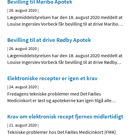
Bevilling til Maribo Apotek
|
26. august 2020
|
Lægemiddelstyrelsen har den 18. august 2020 meddelt at
Louise Ingerslev Vorbeck får bevilling til at drive Maribo
…
Bevilling til at drive Rødby Apotek
|
26. august 2020
|
Lægemiddelstyrelsen har den 18. august 2020 meddelt at
Louise Ingerslev Vorbeck får bevilling til at drive Rødby
…
Elektroniske recepter er igen et krav
|
24. august 2020
|
Fredagens tekniske problemer med Det Fælles
Medicinkort er løst og apotekerne kan igen tilgå alle
…
Krav om elektronisk recept fjernes midlertidigt
|
21. august 2020
|
Tekniske problemer hos Det Fælles Medicinkort (FMK)