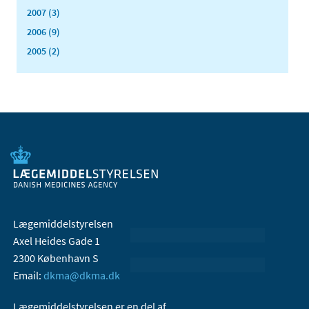
2007 (3)
2006 (9)
2005 (2)
Lægemiddelstyrelsen
Axel Heides Gade 1
2300 København S
Email:
dkma@dkma.dk
Lægemiddelstyrelsen er en del af