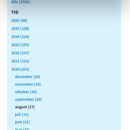
Alle (2506)
TID
2026 (84)
2025 (158)
2024 (224)
2023 (195)
2022 (197)
2021 (516)
2020 (263)
december (24)
november (33)
oktober (20)
september (20)
august (17)
juli (11)
juni (21)
maj (21)