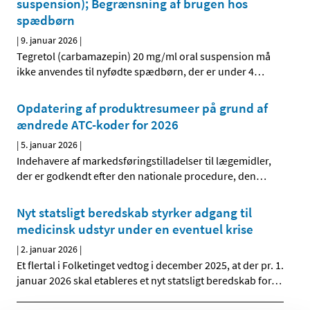
suspension); Begrænsning af brugen hos
spædbørn
|
9. januar 2026
|
Tegretol (carbamazepin) 20 mg/ml oral suspension må
ikke anvendes til nyfødte spædbørn, der er under 4
…
Opdatering af produktresumeer på grund af
ændrede ATC-koder for 2026
|
5. januar 2026
|
Indehavere af markedsføringstilladelser til lægemidler,
der er godkendt efter den nationale procedure, den
…
Nyt statsligt beredskab styrker adgang til
medicinsk udstyr under en eventuel krise
|
2. januar 2026
|
Et flertal i Folketinget vedtog i december 2025, at der pr. 1.
januar 2026 skal etableres et nyt statsligt beredskab for
…