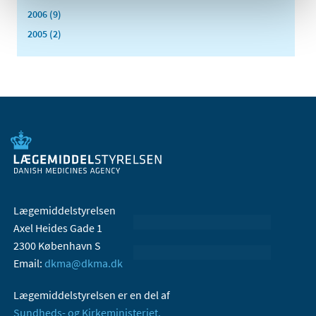
2006 (9)
2005 (2)
Lægemiddelstyrelsen
Axel Heides Gade 1
2300 København S
Email:
dkma@dkma.dk
Lægemiddelstyrelsen er en del af
Sundheds- og Kirkeministeriet.