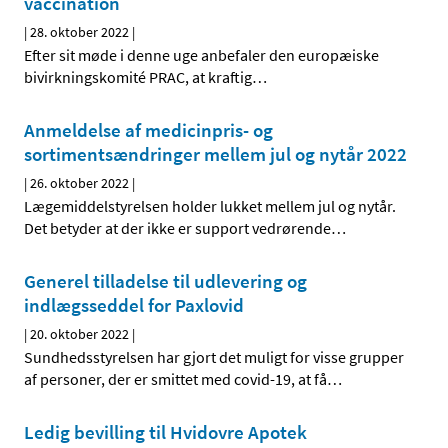
vaccination
|
28. oktober 2022
|
Efter sit møde i denne uge anbefaler den europæiske
bivirkningskomité PRAC, at kraftig
…
Anmeldelse af medicinpris- og
sortimentsændringer mellem jul og nytår 2022
|
26. oktober 2022
|
Lægemiddelstyrelsen holder lukket mellem jul og nytår.
Det betyder at der ikke er support vedrørende
…
Generel tilladelse til udlevering og
indlægsseddel for Paxlovid
|
20. oktober 2022
|
Sundhedsstyrelsen har gjort det muligt for visse grupper
af personer, der er smittet med covid-19, at få
…
Ledig bevilling til Hvidovre Apotek