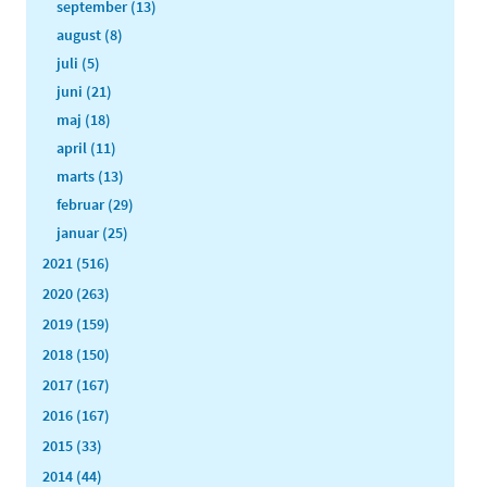
september (13)
august (8)
juli (5)
juni (21)
maj (18)
april (11)
marts (13)
februar (29)
januar (25)
2021 (516)
2020 (263)
2019 (159)
2018 (150)
2017 (167)
2016 (167)
2015 (33)
2014 (44)