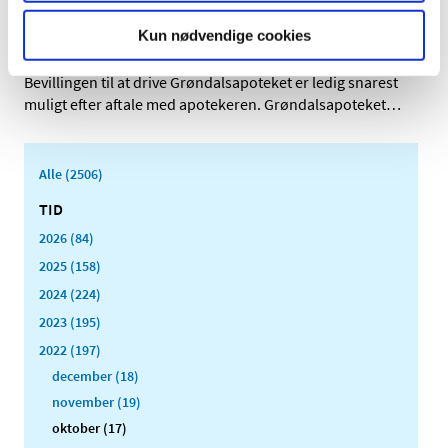
Genopslag: Ledig bevilling til
Grøndalsapoteket
Kun nødvendige cookies
|
5. oktober 2022
|
Bevillingen til at drive Grøndalsapoteket er ledig snarest
muligt efter aftale med apotekeren. Grøndalsapoteket
…
Alle (2506)
TID
2026 (84)
2025 (158)
2024 (224)
2023 (195)
2022 (197)
december (18)
november (19)
oktober (17)