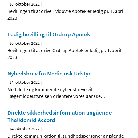
|
18. oktober 2022
|
Bevillingen til at drive Hvidovre Apotek er ledig pr. 1. april
2023.
Ledig bevilling til Ordrup Apotek
|
18. oktober 2022
|
Bevillingen til at drive Ordrup Apotek er ledig pr. 1. april
2023.
Nyhedsbrev fra Medicinsk Udstyr
|
14. oktober 2022
|
Med dette og kommende nyhedsbreve vil
Lægemiddelstyrelsen orientere vores danske
…
Direkte sikkerhedsinformation angående
Thalidomid Accord
|
14. oktober 2022
|
Direkte kommunikation til sundhedspersoner angående