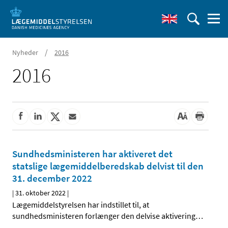
/
Nyheder
2016
2016
Sundhedsministeren har aktiveret det
statslige lægemiddelberedskab delvist til den
31. december 2022
|
31. oktober 2022
|
Lægemiddelstyrelsen har indstillet til, at
sundhedsministeren forlænger den delvise aktivering
…