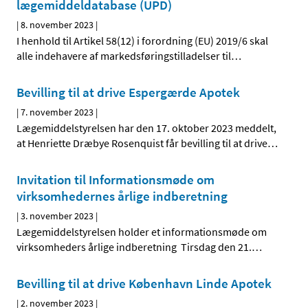
lægemiddeldatabase (UPD)
|
8. november 2023
|
I henhold til Artikel 58(12) i forordning (EU) 2019/6 skal
alle indehavere af markedsføringstilladelser til
…
Bevilling til at drive Espergærde Apotek
|
7. november 2023
|
Lægemiddelstyrelsen har den 17. oktober 2023 meddelt,
at Henriette Dræbye Rosenquist får bevilling til at drive
…
Invitation til Informationsmøde om
virksomhedernes årlige indberetning
|
3. november 2023
|
Lægemiddelstyrelsen holder et informationsmøde om
virksomheders årlige indberetning Tirsdag den 21.
…
Bevilling til at drive København Linde Apotek
|
2. november 2023
|