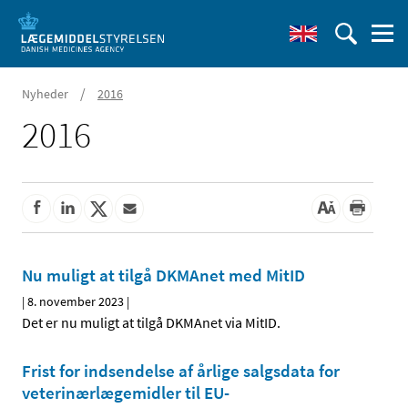
/
Nyheder
2016
2016
Nu muligt at tilgå DKMAnet med MitID
|
8. november 2023
|
Det er nu muligt at tilgå DKMAnet via MitID.
Frist for indsendelse af årlige salgsdata for
veterinærlægemidler til EU-