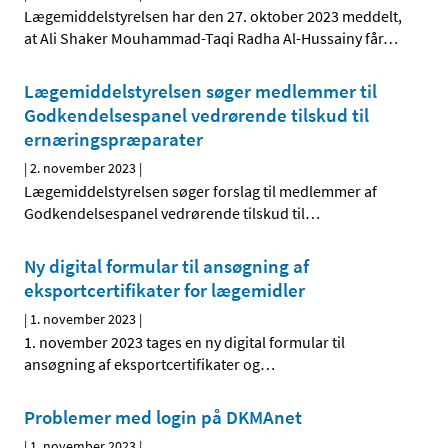
Lægemiddelstyrelsen har den 27. oktober 2023 meddelt,
at Ali Shaker Mouhammad-Taqi Radha Al-Hussainy får
…
Lægemiddelstyrelsen søger medlemmer til
Godkendelsespanel vedrørende tilskud til
ernæringspræparater
|
2. november 2023
|
Lægemiddelstyrelsen søger forslag til medlemmer af
Godkendelsespanel vedrørende tilskud til
…
Ny digital formular til ansøgning af
eksportcertifikater for lægemidler
|
1. november 2023
|
1. november 2023 tages en ny digital formular til
ansøgning af eksportcertifikater og
…
Problemer med login på DKMAnet
|
1. november 2023
|