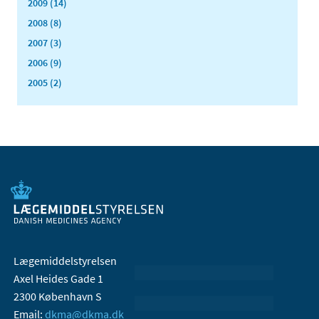
2009 (14)
2008 (8)
2007 (3)
2006 (9)
2005 (2)
Lægemiddelstyrelsen
Axel Heides Gade 1
2300 København S
Email:
dkma@dkma.dk