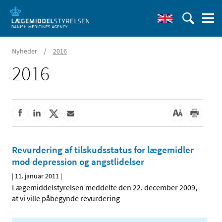
/
Nyheder
2016
2016
Revurdering af tilskudsstatus for lægemidler
mod depression og angstlidelser
|
11. januar 2011
|
Lægemiddelstyrelsen meddelte den 22. december 2009,
at vi ville påbegynde revurdering