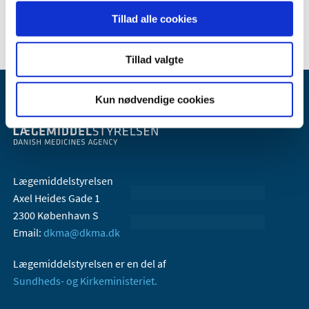
2005 (2)
Tillad alle cookies
Tillad valgte
Kun nødvendige cookies
Lægemiddelstyrelsen
Axel Heides Gade 1
2300 København S
Email:
dkma@dkma.dk
Lægemiddelstyrelsen er en del af
Sundheds- og Kirkeministeriet.