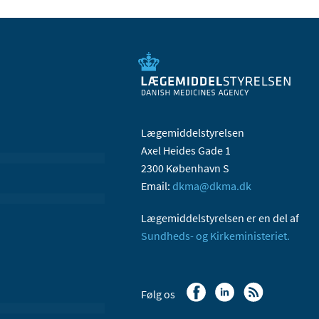
Lægemiddelstyrelsen
Axel Heides Gade 1
2300 København S
Email:
dkma@dkma.dk
Lægemiddelstyrelsen er en del af
Sundheds- og Kirkeministeriet.
Følg os