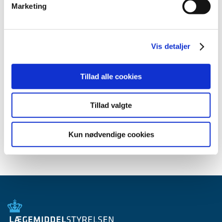
Marketing
marts (3)
februar (3)
januar (6)
Vis detaljer
2011 (13)
2010 (7)
2009 (14)
Tillad alle cookies
2008 (8)
2007 (3)
Tillad valgte
2006 (9)
2005 (2)
Kun nødvendige cookies