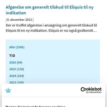
Afgørelse om generelt tilskud til Eliquis til ny
indikation
|
6. december 2012
|
Der er truffet afgørelse i ansøgning om generelt tilskud til
Eliquis til en ny indikation. Eliquis er nu også godkendt
…
Alle (2506)
TID
2026 (84)
2025 (158)
2024 (224)
2023 (195)
2022 (197)
2021 (516)
2020 (263)
Denne hjemmeside bruger cookies