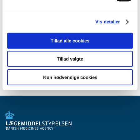
2012 (44)
2011 (13)
Vis detaljer
2010 (7)
2009 (14)
Tillad alle cookies
2008 (8)
2007 (3)
Tillad valgte
2006 (9)
2005 (2)
Kun nødvendige cookies