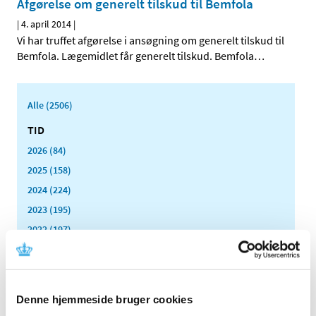
Afgørelse om generelt tilskud til Bemfola
|
4. april 2014
|
Vi har truffet afgørelse i ansøgning om generelt tilskud til
Bemfola. Lægemidlet får generelt tilskud. Bemfola
…
Alle (2506)
TID
2026 (84)
2025 (158)
2024 (224)
2023 (195)
2022 (197)
2021 (516)
2020 (263)
2019 (159)
Denne hjemmeside bruger cookies
2018 (150)