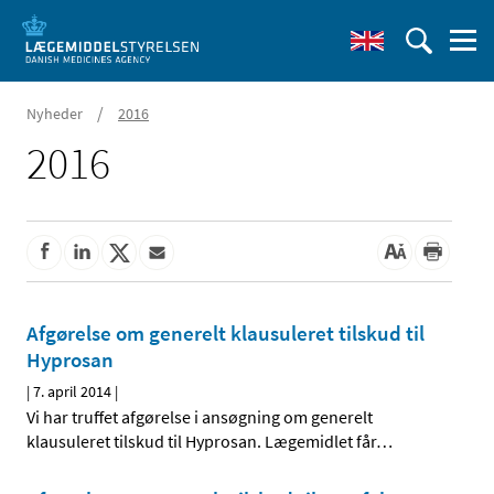
/
Nyheder
2016
2016
Afgørelse om generelt klausuleret tilskud til
Hyprosan
|
7. april 2014
|
Vi har truffet afgørelse i ansøgning om generelt
klausuleret tilskud til Hyprosan. Lægemidlet får
…