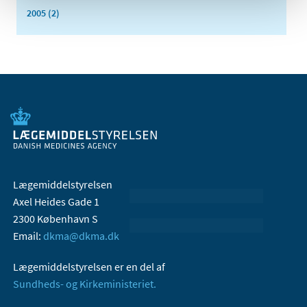
2005 (2)
Lægemiddelstyrelsen
Axel Heides Gade 1
2300 København S
Email:
dkma@dkma.dk
Lægemiddelstyrelsen er en del af
Sundheds- og Kirkeministeriet.