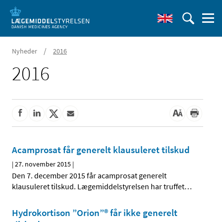
/
Nyheder
2016
2016
Acamprosat får generelt klausuleret tilskud
|
27. november 2015
|
Den 7. december 2015 får acamprosat generelt
klausuleret tilskud. Lægemiddelstyrelsen har truffet
…
Hydrokortison ”Orion”® får ikke generelt