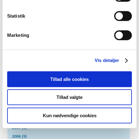
oktober (2)
september (3)
Statistik
august (2)
juni (9)
maj (2)
Marketing
marts (2)
februar (2)
januar (3)
Vis detaljer
2014 (44)
2013 (49)
Tillad alle cookies
2012 (44)
2011 (13)
Tillad valgte
2010 (7)
2009 (14)
Kun nødvendige cookies
2008 (8)
2007 (3)
2006 (9)