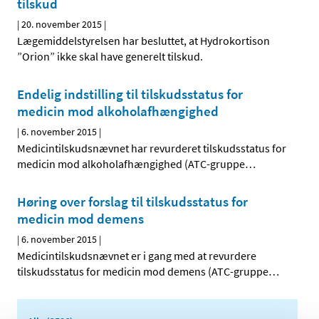
tilskud
|
20. november 2015
|
Lægemiddelstyrelsen har besluttet, at Hydrokortison
”Orion” ikke skal have generelt tilskud.
Endelig indstilling til tilskudsstatus for
medicin mod alkoholafhængighed
|
6. november 2015
|
Medicintilskudsnævnet har revurderet tilskudsstatus for
medicin mod alkoholafhængighed (ATC-gruppe
…
Høring over forslag til tilskudsstatus for
medicin mod demens
|
6. november 2015
|
Medicintilskudsnævnet er i gang med at revurdere
tilskudsstatus for medicin mod demens (ATC-gruppe
…