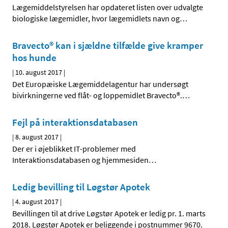
Lægemiddelstyrelsen har opdateret listen over udvalgte
biologiske lægemidler, hvor lægemidlets navn og
…
Bravecto® kan i sjældne tilfælde give kramper
hos hunde
|
10. august 2017
|
Det Europæiske Lægemiddelagentur har undersøgt
bivirkningerne ved flåt- og loppemidlet Bravecto®.
…
Fejl på interaktionsdatabasen
|
8. august 2017
|
Der er i øjeblikket IT-problemer med
Interaktionsdatabasen og hjemmesiden
…
Ledig bevilling til Løgstør Apotek
|
4. august 2017
|
Bevillingen til at drive Løgstør Apotek er ledig pr. 1. marts
2018. Løgstør Apotek er beliggende i postnummer 9670.