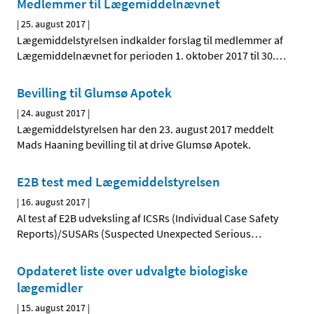
Medlemmer til Lægemiddelnævnet
|
25. august 2017
|
Lægemiddelstyrelsen indkalder forslag til medlemmer af
Lægemiddelnævnet for perioden 1. oktober 2017 til 30.
…
Bevilling til Glumsø Apotek
|
24. august 2017
|
Lægemiddelstyrelsen har den 23. august 2017 meddelt
Mads Haaning bevilling til at drive Glumsø Apotek.
E2B test med Lægemiddelstyrelsen
|
16. august 2017
|
Al test af E2B udveksling af ICSRs (Individual Case Safety
Reports)/SUSARs (Suspected Unexpected Serious
…
Opdateret liste over udvalgte biologiske
lægemidler
|
15. august 2017
|