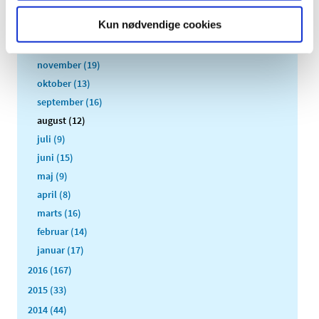
2018 (150)
Kun nødvendige cookies
2017 (167)
december (19)
november (19)
oktober (13)
september (16)
august (12)
juli (9)
juni (15)
maj (9)
april (8)
marts (16)
februar (14)
januar (17)
2016 (167)
2015 (33)
2014 (44)