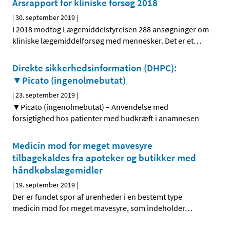
Årsrapport for kliniske forsøg 2018
|
30. september 2019
|
I 2018 modtog Lægemiddelstyrelsen 288 ansøgninger om
kliniske lægemiddelforsøg med mennesker. Det er et
…
Direkte sikkerhedsinformation (DHPC):
▼Picato (ingenolmebutat)
|
23. september 2019
|
▼Picato (ingenolmebutat) – Anvendelse med
forsigtighed hos patienter med hudkræft i anamnesen
Medicin mod for meget mavesyre
tilbagekaldes fra apoteker og butikker med
håndkøbslægemidler
|
19. september 2019
|
Der er fundet spor af urenheder i en bestemt type
medicin mod for meget mavesyre, som indeholder
…