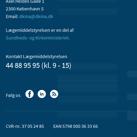
Axel Heides Gade 1
2300 København S
Email:
dkma@dkma.dk
Lægemiddelstyrelsen er en del af
Sundheds- og Kirkeministeriet.
Kontakt Lægemiddelstyrelsen
44 88 95 95 (kl. 9 - 15)
Følg os
CVR-nr. 37 05 24 85
EAN 5798 000 36 33 66