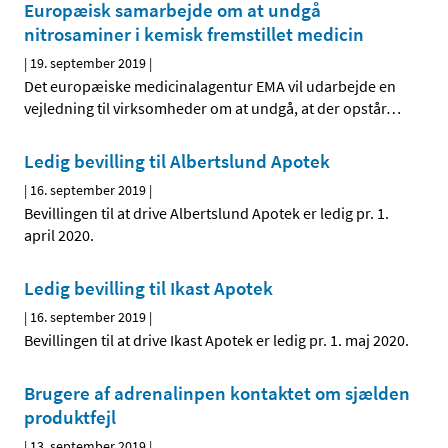
Europæisk samarbejde om at undgå
nitrosaminer i kemisk fremstillet medicin
|
19. september 2019
|
Det europæiske medicinalagentur EMA vil udarbejde en
vejledning til virksomheder om at undgå, at der opstår
…
Ledig bevilling til Albertslund Apotek
|
16. september 2019
|
Bevillingen til at drive Albertslund Apotek er ledig pr. 1.
april 2020.
Ledig bevilling til Ikast Apotek
|
16. september 2019
|
Bevillingen til at drive Ikast Apotek er ledig pr. 1. maj 2020.
Brugere af adrenalinpen kontaktet om sjælden
produktfejl
|
13. september 2019
|