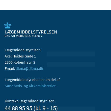
Lægemiddelstyrelsen
Axel Heides Gade 1
2300 København S
Email:
dkma@dkma.dk
Lægemiddelstyrelsen er en del af
Sundheds- og Kirkeministeriet.
Kontakt Lægemiddelstyrelsen
44 88 95 95 (kl. 9 - 15)