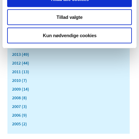
2019 (159)
2018 (150)
Tillad valgte
2017 (167)
2016 (167)
Kun nødvendige cookies
2015 (33)
2014 (44)
2013 (49)
2012 (44)
2011 (13)
2010 (7)
2009 (14)
2008 (8)
2007 (3)
2006 (9)
2005 (2)