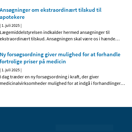
Ansøgninger om ekstraordinært tilskud til
apotekere
|
1. juli 2025
|
Lægemiddelstyrelsen indkalder hermed ansøgninger til
ekstraordinært tilskud. Ansøgningen skal være os i hænde
…
Ny forsøgsordning giver mulighed for at forhandle
fortrolige priser på medicin
|
1. juli 2025
|
I dag træder en ny forsøgsordning i kraft, der giver
medicinalvirksomheder mulighed for at indgå i forhandlinger
…