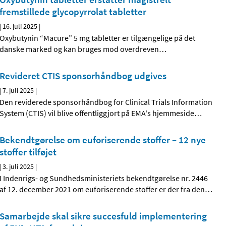
fremstillede glycopyrrolat tabletter
|
16. juli 2025
|
Oxybutynin “Macure” 5 mg tabletter er tilgængelige på det
danske marked og kan bruges mod overdreven
…
Revideret CTIS sponsorhåndbog udgives
|
7. juli 2025
|
Den reviderede sponsorhåndbog for Clinical Trials Information
System (CTIS) vil blive offentliggjort på EMA's hjemmeside
…
Bekendtgørelse om euforiserende stoffer – 12 nye
stoffer tilføjet
|
3. juli 2025
|
I Indenrigs- og Sundhedsministeriets bekendtgørelse nr. 2446
af 12. december 2021 om euforiserende stoffer er der fra den
…
Samarbejde skal sikre succesfuld implementering