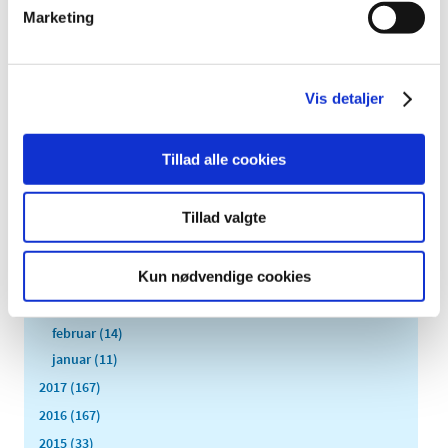
Marketing
2019 (159)
2018 (150)
december (12)
Vis detaljer
november (10)
oktober (16)
september (11)
Tillad alle cookies
august (6)
juli (8)
Tillad valgte
juni (13)
maj (18)
Kun nødvendige cookies
april (10)
marts (21)
februar (14)
januar (11)
2017 (167)
2016 (167)
2015 (33)