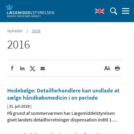
/
Nyheder
2016
2016
Hedebølge: Detailforhandlere kan undlade at
sælge håndkøbsmedicin i en periode
|
31. juli 2018
|
På grund af sommervarmen har Lægemiddelstyrelsen
givet landets detailforretninger dispensation indtil 1.
…