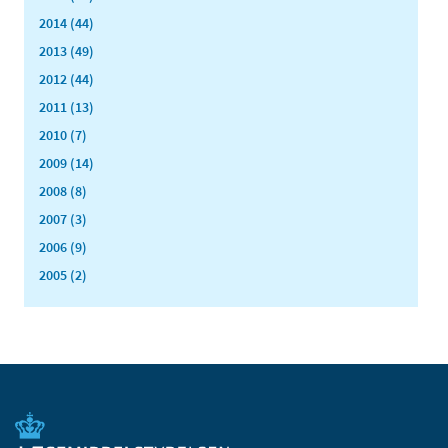
2014 (44)
2013 (49)
2012 (44)
2011 (13)
2010 (7)
2009 (14)
2008 (8)
2007 (3)
2006 (9)
2005 (2)