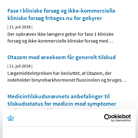
Fase I kliniske forsøg og ikke-kommercielle
kliniske forsøg fritages nu for gebyrer
|
11. juli 2018
|
Der opkræves ikke længere gebyr for fase 1 kliniske
forsøg og ikke-kommercielle kliniske forsøg med
…
Otazem mod øreeksem får generelt tilskud
|
11. juli 2018
|
Lægemiddelstyrelsen har besluttet, at Otazem, der
indeholder binyrebarkhormonet fluocinolon og bruges
…
Medicintilskudsnævnets anbefalinger til
tilskudsstatus for medicin mod symptomer
ved overgangsalder
|
3. juli 2018
|
Medicintilskudsnævnet har revurderet tilskudsstatus for
medicin til behandling af symptomer forbundet med
…